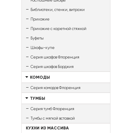
Распашные шкафы
Библиотеки, стенки, витражи
Прихожие
Прихожие с каретной стяжкой
Буфеты
Шкафы-купе
Серия шкафов Флоренция
Серия шкафов Борджия
КОМОДЫ
Серия комодов Флоренция
ТУМБЫ
Серия тумб Флоренция
Тумбы с мягкой вставкой
КУХНИ ИЗ МАССИВА