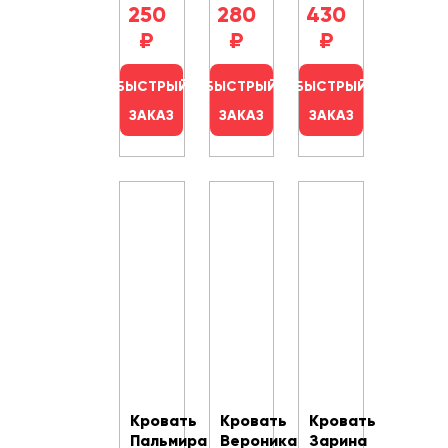
250
280
430
₽
₽
₽
БЫСТРЫЙ
БЫСТРЫЙ
БЫСТРЫЙ
ЗАКАЗ
ЗАКАЗ
ЗАКАЗ
Кровать
Кровать
Кровать
Пальмира
Вероника
Зарина