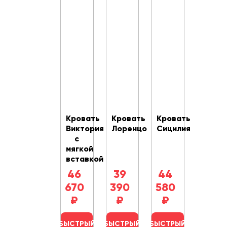
Кровать
Кровать
Кровать
Виктория
Лоренцо
Сицилия
с
мягкой
вставкой
46
39
44
670
390
580
₽
₽
₽
БЫСТРЫЙ
БЫСТРЫЙ
БЫСТРЫЙ