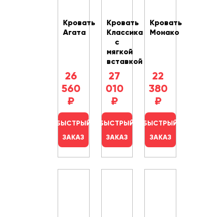
Кровать
Кровать
Кровать
Агата
Классика
Монако
с
мягкой
вставкой
26
27
22
560
010
380
₽
₽
₽
БЫСТРЫЙ
БЫСТРЫЙ
БЫСТРЫЙ
ЗАКАЗ
ЗАКАЗ
ЗАКАЗ