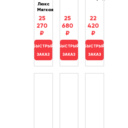
Люкс
Мягкая
25
25
22
270
680
420
₽
₽
₽
БЫСТРЫЙ
БЫСТРЫЙ
БЫСТРЫЙ
ЗАКАЗ
ЗАКАЗ
ЗАКАЗ