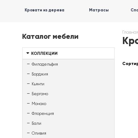
Кровати из дерева
Матрасы
Спа
Главна
Каталог мебели
Кро
КОЛЛЕКЦИИ
Сортир
Филадельфия
Борджия
Кьянти
Бергамо
Монако
Флоренция
Бали
Оливия