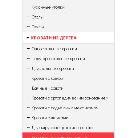
Кухонные уголки
Столы
Стулья
КРОВАТИ ИЗ ДЕРЕВА
Односпальные кровати
Полутороспальные кровати
Двуспальные кровати
Кровати с ковкой
Дачные кровати
Кровати с ортопедическим основанием
Кровати с подъёмным механизмом
Кровати с ящиками
Двухъярусные детские кровати
Кровати с мягким изголовьем