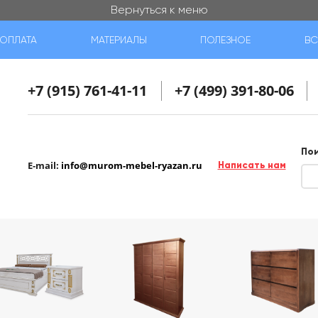
Вернуться к меню
ОПЛАТА
МАТЕРИАЛЫ
ПОЛЕЗНОЕ
ВС
+7 (915) 761-41-11
+7 (499) 391-80-06
По
E-mail:
info@murom-mebel-ryazan.ru
Написать нам