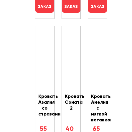
ЗАКАЗ
ЗАКАЗ
ЗАКАЗ
Кровать
Кровать
Кровать
Азалия
Соната
Амелия
со
2
с
стразами
мягкой
вставкой
55
40
65