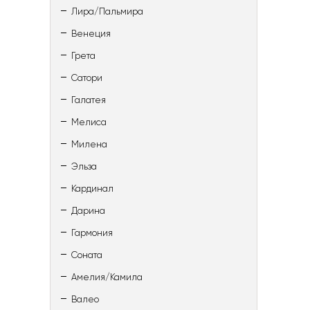
Лира/Пальмира
Венеция
Грета
Сатори
Галатея
Мелиса
Милена
Эльза
Кардинал
Дарина
Гармония
Соната
Амелия/Камила
Валео