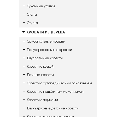
Кухонные уголки
Столы
Стулья
КРОВАТИ ИЗ ДЕРЕВА
Односпальные кровати
Полутороспальные кровати
Двуспальные кровати
Кровати с ковкой
Дачные кровати
Кровати с ортопедическим основанием
Кровати с подъёмным механизмом
Кровати с ящиками
Двухъярусные детские кровати
Кровати с мягким изголовьем