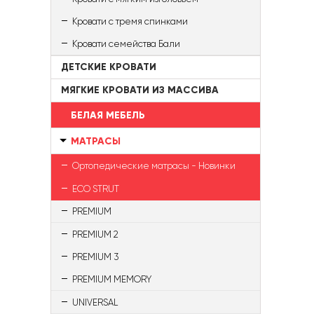
Кровати с тремя спинками
Кровати семейства Бали
ДЕТСКИЕ КРОВАТИ
МЯГКИЕ КРОВАТИ ИЗ МАССИВА
БЕЛАЯ МЕБЕЛЬ
МАТРАСЫ
Ортопедические матрасы - Новинки
ECO STRUT
PREMIUM
PREMIUM 2
PREMIUM 3
PREMIUM MEMORY
UNIVERSAL