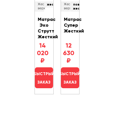
Жесткость
жесткий
Жесткость
повышенной
верх
верх
жесткости
Матрас
Матрас
Эко
Супер
Струтт
Жесткий
Жесткий
14
12
020
630
₽
₽
БЫСТРЫЙ
БЫСТРЫЙ
ЗАКАЗ
ЗАКАЗ