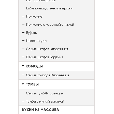
Распашные шкафы
Библиотеки, стенки, витражи
Прихожие
Прихожие с каретной стяжкой
Буфеты
Шкафы-купе
Серия шкафов Флоренция
Серия шкафов Борджия
КОМОДЫ
Серия комодов Флоренция
ТУМБЫ
Серия тумб Флоренция
Тумбы с мягкой вставкой
КУХНИ ИЗ МАССИВА