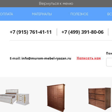
Вернуться к меню
ОПЛАТА
МАТЕРИАЛЫ
ПОЛЕЗНОЕ
ВС
+7 (915) 761-41-11
+7 (499) 391-80-06
По
E-mail:
info@murom-mebel-ryazan.ru
Написать нам