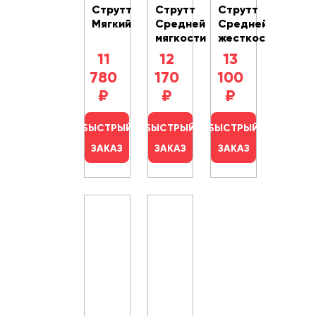
Струтт
Струтт
Струтт
Мягкий
Средней
Средней
мягкости
жесткости
11
12
13
780
170
100
₽
₽
₽
БЫСТРЫЙ
БЫСТРЫЙ
БЫСТРЫЙ
ЗАКАЗ
ЗАКАЗ
ЗАКАЗ