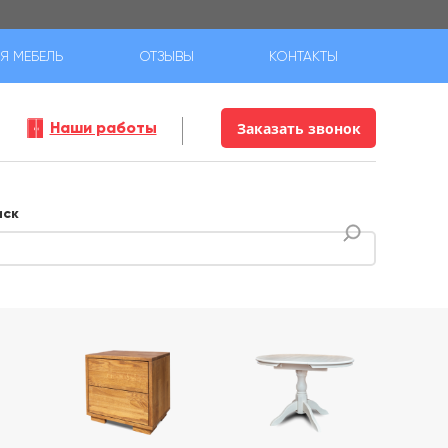
Я МЕБЕЛЬ
ОТЗЫВЫ
КОНТАКТЫ
Наши работы
Заказать звонок
иск