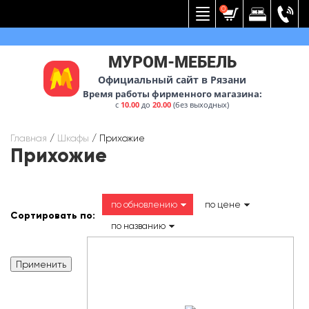
Вернуться к меню
0
МУРОМ-МЕБЕЛЬ
Официальный сайт в Рязани
Время работы фирменного магазина:
с
10.00
до
20.00
(без выходных)
Главная
/
Шкафы
/
Прихожие
Прихожие
по обновлению
по цене
Сортировать по:
по названию