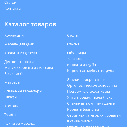
Статьи
Контакты
Каталог товаров
Коллекции
Столы
Мебель для дачи
Стулья
Кровати из дерева
Обувницы
Зеркала
Детские кровати
Кровати из дуба
Мягкие кровати из массива
Корпусная мебель из дуба
Белая мебель
Ящики прикроватные
Матрасы
Ортопедическое основание
Спальные гарнитуры
Подъёмные механизмы
Шкафы
Хиты продаж - Бали Люкс
Спальный комплект Данте
Комоды
Кровать Бали Лайт
Тумбы
Серийная категория кроватей
в стиле "Бали"
Кухни из массива