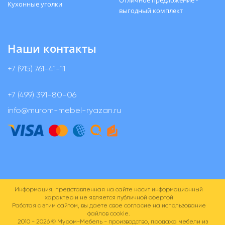
Отличное предложение -
Кухонные уголки
выгодный комплект
Наши контакты
+7 (915) 761-41-11
+7 (499) 391-80-06
info@murom-mebel-ryazan.ru
Информация, представленная на сайте носит информационный
характер и не является публичной офертой
Работая с этим сайтом, вы даете свое согласие на использование
файлов cookie.
2010 - 2026 ©
Муром-Мебель - производство, продажа мебели из