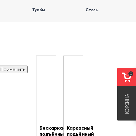
Тумбы
Столы
0
КОРЗИНА
Бескаркасный
Каркасный
подъёмный
подъёмный