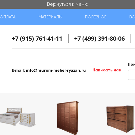
Вернуться к меню
ОПЛАТА
МАТЕРИАЛЫ
ПОЛЕЗНОЕ
ВС
+7 (915) 761-41-11
+7 (499) 391-80-06
По
E-mail:
info@murom-mebel-ryazan.ru
Написать нам