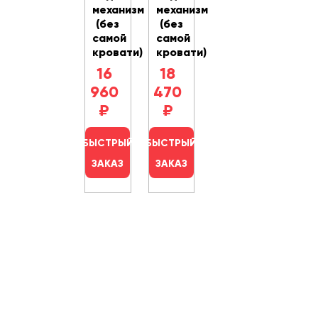
механизм
механизм
(без
(без
самой
самой
кровати)
кровати)
16
18
960
470
₽
₽
БЫСТРЫЙ
БЫСТРЫЙ
ЗАКАЗ
ЗАКАЗ