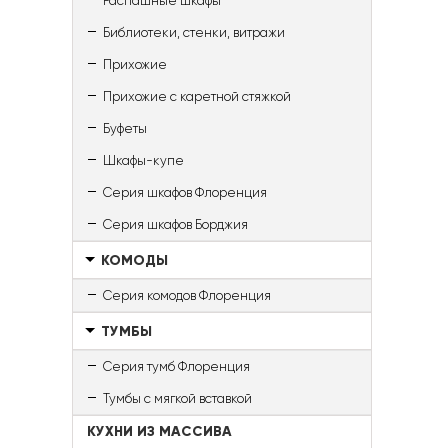
Распашные шкафы
Библиотеки, стенки, витражи
Прихожие
Прихожие с каретной стяжкой
Буфеты
Шкафы-купе
Серия шкафов Флоренция
Серия шкафов Борджия
КОМОДЫ
Серия комодов Флоренция
ТУМБЫ
Серия тумб Флоренция
Тумбы с мягкой вставкой
КУХНИ ИЗ МАССИВА