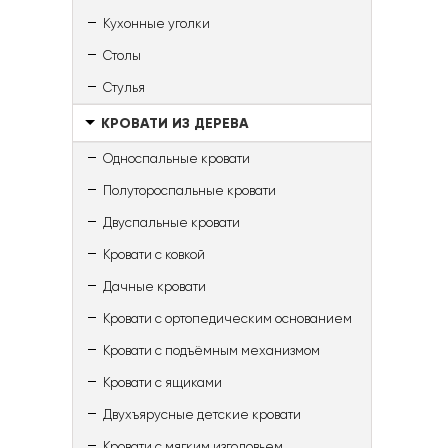
Кухонные уголки
Столы
Стулья
КРОВАТИ ИЗ ДЕРЕВА
Односпальные кровати
Полутороспальные кровати
Двуспальные кровати
Кровати с ковкой
Дачные кровати
Кровати с ортопедическим основанием
Кровати с подъёмным механизмом
Кровати с ящиками
Двухъярусные детские кровати
Кровати с мягким изголовьем