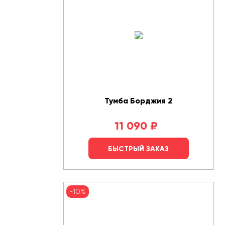
Тумба Борджия 2
11 090
₽
БЫСТРЫЙ ЗАКАЗ
-10%