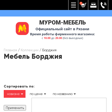
Вернуться к меню
0
МУРОМ-МЕБЕЛЬ
Официальный сайт в Рязани
Время работы фирменного магазина:
с
10.00
до
20.00
(без выходных)
Главная
/
Коллекции
/
Борджия
Мебель Борджия
Сортировать по:
новизне
по цене
по названию