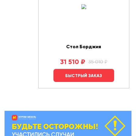
Стол Борджия
31 510
₽
35 010
₽
БЫСТРЫЙ ЗАКАЗ