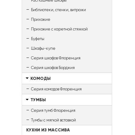
Распашные шкафы
Библиотеки, стенки, витражи
Прихожие
Прихожие с каретной стяжкой
Буфеты
Шкафы-купе
Серия шкафов Флоренция
Серия шкафов Борджия
КОМОДЫ
Серия комодов Флоренция
ТУМБЫ
Серия тумб Флоренция
Тумбы с мягкой вставкой
КУХНИ ИЗ МАССИВА