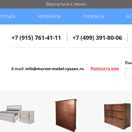
Вернуться к меню
ОПЛАТА
МАТЕРИАЛЫ
ПОЛЕЗНОЕ
ВС
+7 (915) 761-41-11
+7 (499) 391-80-06
По
E-mail:
info@murom-mebel-ryazan.ru
Написать нам