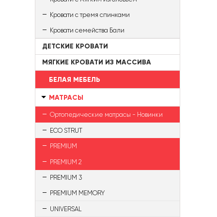
Кровати с тремя спинками
Кровати семейства Бали
ДЕТСКИЕ КРОВАТИ
МЯГКИЕ КРОВАТИ ИЗ МАССИВА
БЕЛАЯ МЕБЕЛЬ
МАТРАСЫ
Ортопедические матрасы - Новинки
ECO STRUT
PREMIUM
PREMIUM 2
PREMIUM 3
PREMIUM MEMORY
UNIVERSAL