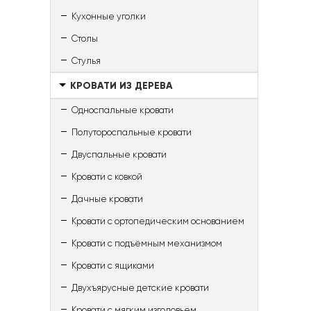
Кухонные уголки
Столы
Стулья
КРОВАТИ ИЗ ДЕРЕВА
Односпальные кровати
Полутороспальные кровати
Двуспальные кровати
Кровати с ковкой
Дачные кровати
Кровати с ортопедическим основанием
Кровати с подъёмным механизмом
Кровати с ящиками
Двухъярусные детские кровати
Кровати с мягким изголовьем