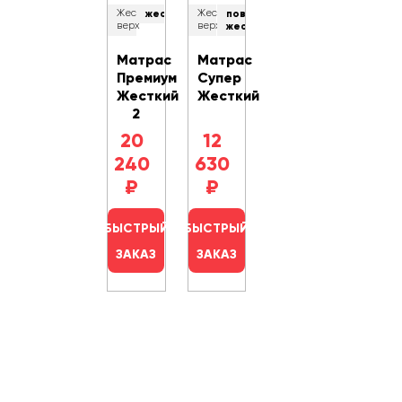
Жесткость
жесткий
Жесткость
повышенной
верх
верх
жесткости
Матрас
Матрас
Премиум
Супер
Жесткий
Жесткий
2
20
12
240
630
₽
₽
БЫСТРЫЙ
БЫСТРЫЙ
ЗАКАЗ
ЗАКАЗ