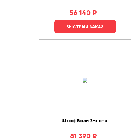
56 140
₽
БЫСТРЫЙ ЗАКАЗ
Шкаф Бали 2-х ств.
81 390
₽