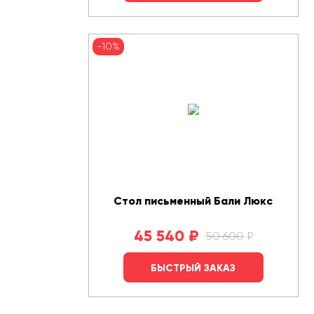
-10%
Стол письменный Бали Люкс
45 540
₽
50 600
₽
БЫСТРЫЙ ЗАКАЗ