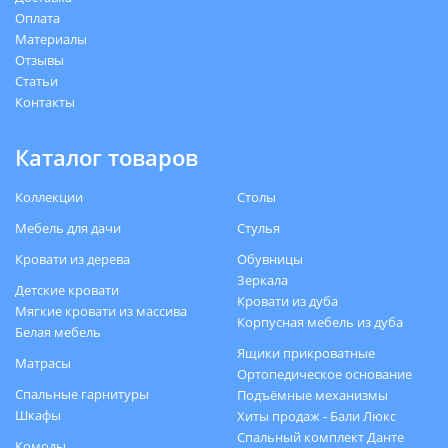
Оплата
Материалы
Отзывы
Статьи
Контакты
Каталог товаров
Коллекции
Столы
Мебель для дачи
Стулья
Кровати из дерева
Обувницы
Зеркала
Детские кровати
Кровати из дуба
Мягкие кровати из массива
Корпусная мебель из дуба
Белая мебель
Ящики прикроватные
Матрасы
Ортопедическое основание
Спальные гарнитуры
Подъёмные механизмы
Шкафы
Хиты продаж - Бали Люкс
Спальный комплект Данте
Комоды