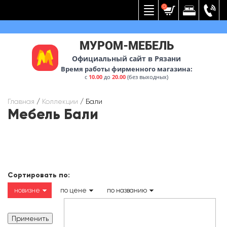
Вернуться к меню
0
МУРОМ-МЕБЕЛЬ
Официальный сайт в Рязани
Время работы фирменного магазина:
с
10.00
до
20.00
(без выходных)
Главная
/
Коллекции
/
Бали
Мебель Бали
Сортировать по:
новизне
по цене
по названию