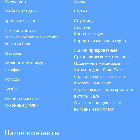
Коллекции
Столы
Мебель для дачи
Стулья
Кровати из дерева
Обувницы
Зеркала
Детские кровати
Кровати из дуба
Мягкие кровати из массива
Корпусная мебель из дуба
Белая мебель
Ящики прикроватные
Матрасы
Ортопедическое основание
Спальные гарнитуры
Подъёмные механизмы
Шкафы
Хиты продаж - Бали Люкс
Спальный комплект Данте
Комоды
Кровать Бали Лайт
Тумбы
Серийная категория кроватей
в стиле "Бали"
Кухни из массива
Отличное предложение -
Кухонные уголки
выгодный комплект
Наши контакты