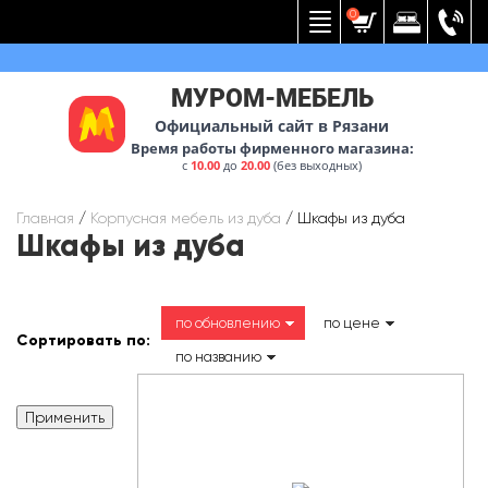
Вернуться к меню
0
МУРОМ-МЕБЕЛЬ
Официальный сайт в Рязани
Время работы фирменного магазина:
с
10.00
до
20.00
(без выходных)
Главная
/
Корпусная мебель из дуба
/
Шкафы из дуба
Шкафы из дуба
по обновлению
по цене
Сортировать по:
по названию