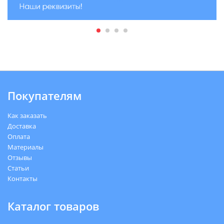
Покупателям
Как заказать
Доставка
Оплата
Материалы
Отзывы
Статьи
Контакты
Каталог товаров