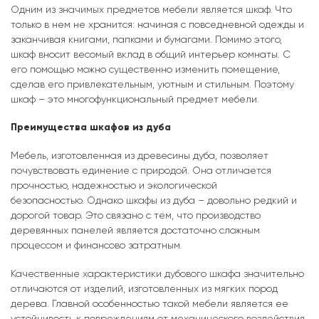
Одним из значимых предметов мебели является шкаф. Что
только в нем не хранится: начиная с повседневной одежды и
заканчивая книгами, папками и бумагами. Помимо этого,
шкаф вносит весомый вклад в общий интерьер комнаты. С
его помощью можно существенно изменить помещение,
сделав его привлекательным, уютным и стильным. Поэтому
шкаф – это многофункциональный предмет мебели.
Преимущества шкафов из дуба
Мебель, изготовленная из древесины дуба, позволяет
почувствовать единение с природой. Она отличается
прочностью, надежностью и экологической
безопасностью. Однако шкафы из дуба – довольно редкий и
дорогой товар. Это связано с тем, что производство
деревянных панелей является достаточно сложным
процессом и финансово затратным.
Качественные характеристики дубового шкафа значительно
отличаются от изделий, изготовленных из мягких пород
дерева. Главной особенностью такой мебели является ее
устойчивость к повреждениям от механического воздействия,