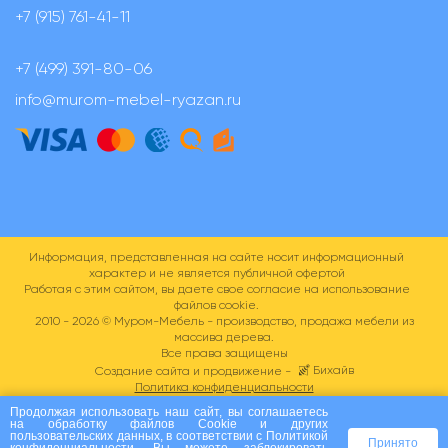
+7 (915) 761-41-11
+7 (499) 391-80-06
info@murom-mebel-ryazan.ru
Информация, представленная на сайте носит информационный
характер и не является публичной офертой
Работая с этим сайтом, вы даете свое согласие на использование
файлов cookie.
2010 - 2026 ©
Муром-Мебель - производство, продажа мебели из
массива дерева.
Все права защищены
Бихайв
Создание сайта и продвижение -
Политика конфиденциальности
Пользовательское соглашение
Продолжая использовать наш сайт, вы соглашаетесь
на
обработку файлов Сookie
и других
пользовательских данных, в соответствии с
Политикой
Принято
конфиденциальности
. Вы можете заблокировать