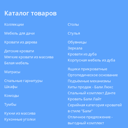
Каталог товаров
Коллекции
Столы
Мебель для дачи
Стулья
Кровати из дерева
Обувницы
Зеркала
Детские кровати
Кровати из дуба
Мягкие кровати из массива
Корпусная мебель из дуба
Белая мебель
Ящики прикроватные
Матрасы
Ортопедическое основание
Спальные гарнитуры
Подъёмные механизмы
Шкафы
Хиты продаж - Бали Люкс
Спальный комплект Данте
Комоды
Кровать Бали Лайт
Тумбы
Серийная категория кроватей
в стиле "Бали"
Кухни из массива
Отличное предложение -
Кухонные уголки
выгодный комплект