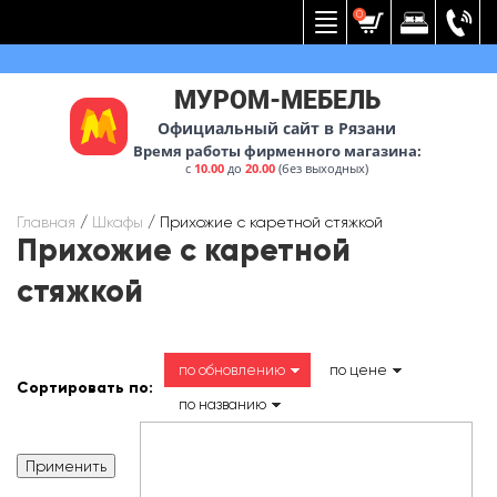
Вернуться к меню
0
МУРОМ-МЕБЕЛЬ
Официальный сайт в Рязани
Время работы фирменного магазина:
с
10.00
до
20.00
(без выходных)
Главная
/
Шкафы
/
Прихожие с каретной стяжкой
Прихожие с каретной
стяжкой
по обновлению
по цене
Сортировать по:
по названию