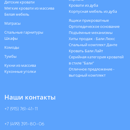
Детские кровати
Кровати из дуба
Мягкие кровати из массива
Корпусная мебель из дуба
Белая мебель
Ящики прикроватные
Матрасы
Ортопедическое основание
Спальные гарнитуры
Подъёмные механизмы
Шкафы
Хиты продаж - Бали Люкс
Спальный комплект Данте
Комоды
Кровать Бали Лайт
Тумбы
Серийная категория кроватей
в стиле "Бали"
Кухни из массива
Отличное предложение -
Кухонные уголки
выгодный комплект
Наши контакты
+7 (915) 761-41-11
+7 (499) 391-80-06