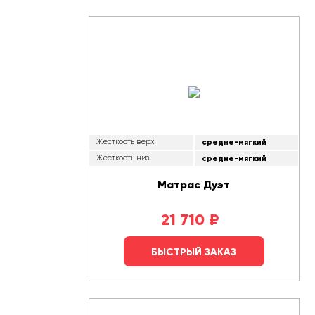
Жесткость верх
средне-мягкий
Жесткость низ
средне-мягкий
Матрас Дуэт
21 710
₽
БЫСТРЫЙ ЗАКАЗ