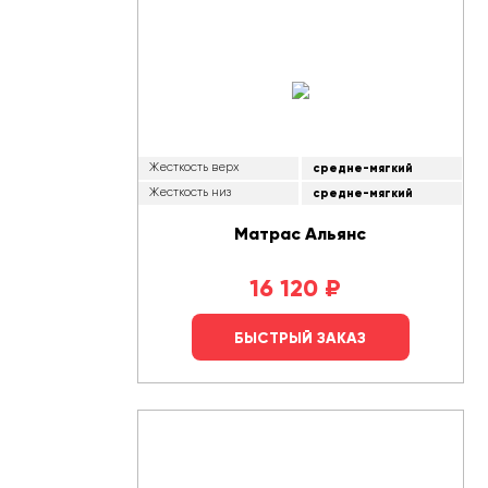
Жесткость верх
средне-мягкий
Жесткость низ
средне-мягкий
Матрас Альянс
16 120
₽
БЫСТРЫЙ ЗАКАЗ