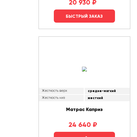
20 930
₽
БЫСТРЫЙ ЗАКАЗ
Жесткость верх
средне-мягкий
Жесткость низ
жесткий
Матрас Каприз
24 640
₽