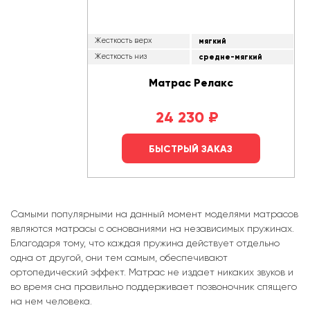
Жесткость верх
мягкий
Жесткость низ
средне-мягкий
Матрас Релакс
24 230
₽
БЫСТРЫЙ ЗАКАЗ
Самыми популярными на данный момент моделями матрасов
являются матрасы с основаниями на независимых пружинах.
Благодаря тому, что каждая пружина действует отдельно
одна от другой, они тем самым, обеспечивают
ортопедический эффект. Матрас не издает никаких звуков и
во время сна правильно поддерживает позвоночник спящего
на нем человека.