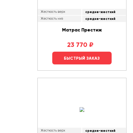
Жесткость верх
средне-жесткий
Жесткость низ
средне-жесткий
Матрас Престиж
23 770
₽
БЫСТРЫЙ ЗАКАЗ
Жесткость верх
средне-жесткий