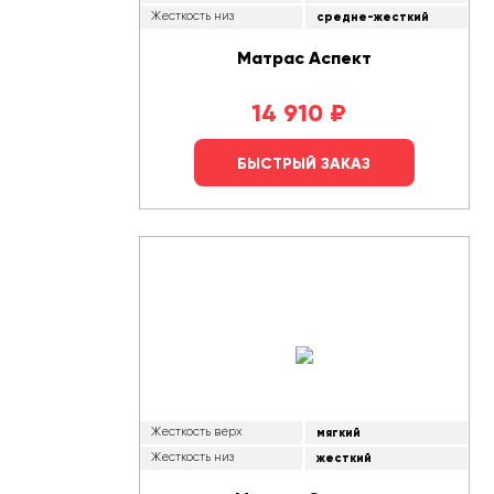
Жесткость низ
средне-жесткий
Матрас Аспект
14 910
₽
БЫСТРЫЙ ЗАКАЗ
Жесткость верх
мягкий
Жесткость низ
жесткий