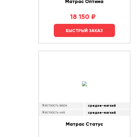
Матрас Оптима
18 150
₽
БЫСТРЫЙ ЗАКАЗ
Жесткость верх
средне-мягкий
Жесткость низ
средне-мягкий
Матрас Статус