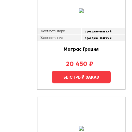
Жесткость верх
средне-мягкий
Жесткость низ
средне-мягкий
Матрас Грация
20 450
₽
БЫСТРЫЙ ЗАКАЗ