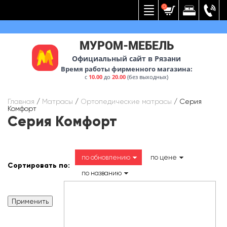
Вернуться к меню
0
МУРОМ-МЕБЕЛЬ
Официальный сайт в Рязани
Время работы фирменного магазина:
с
10.00
до
20.00
(без выходных)
Главная
/
Матрасы
/
Ортопедические матрасы
/
Серия
Комфорт
Серия Комфорт
по обновлению
по цене
Сортировать по:
по названию