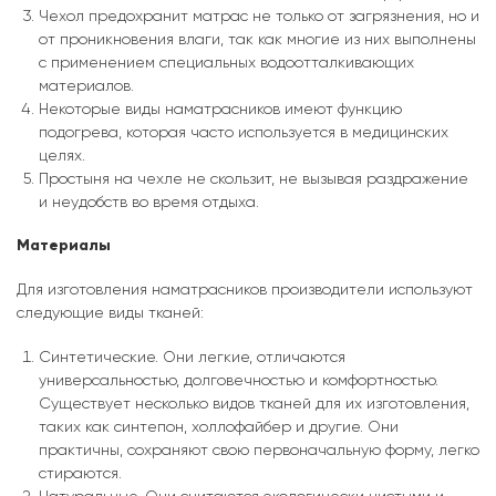
Чехол предохранит матрас не только от загрязнения, но и
от проникновения влаги, так как многие из них выполнены
с применением специальных водоотталкивающих
материалов.
Некоторые виды наматрасников имеют функцию
подогрева, которая часто используется в медицинских
целях.
Простыня на чехле не скользит, не вызывая раздражение
и неудобств во время отдыха.
Материалы
Для изготовления наматрасников производители используют
следующие виды тканей:
Синтетические. Они легкие, отличаются
универсальностью, долговечностью и комфортностью.
Существует несколько видов тканей для их изготовления,
таких как синтепон, холлофайбер и другие. Они
практичны, сохраняют свою первоначальную форму, легко
стираются.
Натуральные. Они считаются экологически чистыми и