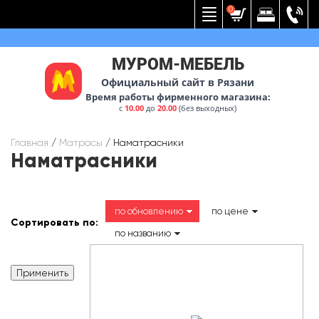
Вернуться к меню
0
МУРОМ-МЕБЕЛЬ
Официальный сайт в Рязани
Время работы фирменного магазина:
с
10.00
до
20.00
(без выходных)
Главная
/
Матрасы
/
Наматрасники
Наматрасники
по обновлению
по цене
Сортировать по:
по названию