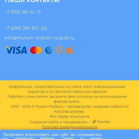
+7 (915) 761-41-11
+7 (499) 391-80-06
info@murom-mebel-ryazan.ru
Информация, представленная на сайте носит информационный
характер и не является публичной офертой
Работая с этим сайтом, вы даете свое согласие на использование
файлов cookie.
2010 - 2026 ©
Муром-Мебель - производство, продажа мебели из
массива дерева.
Все права защищены
Бихайв
Создание сайта и продвижение -
Политика конфиденциальности
Пользовательское соглашение
Продолжая использовать наш сайт, вы соглашаетесь
на
обработку файлов Сookie
и других