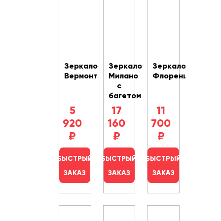
Зеркало
Зеркало
Зеркало
Вермонт
Милано
Флоренция
с
багетом
5
17
11
920
160
700
₽
₽
₽
БЫСТРЫЙ
БЫСТРЫЙ
БЫСТРЫЙ
ЗАКАЗ
ЗАКАЗ
ЗАКАЗ