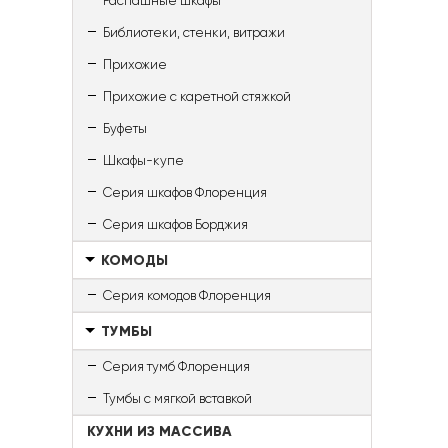
Распашные шкафы
Библиотеки, стенки, витражи
Прихожие
Прихожие с каретной стяжкой
Буфеты
Шкафы-купе
Серия шкафов Флоренция
Серия шкафов Борджия
КОМОДЫ
Серия комодов Флоренция
ТУМБЫ
Серия тумб Флоренция
Тумбы с мягкой вставкой
КУХНИ ИЗ МАССИВА