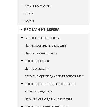
Кухонные уголки
Столы
Стулья
КРОВАТИ ИЗ ДЕРЕВА
Односпальные кровати
Полутороспальные кровати
Двуспальные кровати
Кровати с ковкой
Дачные кровати
Кровати с ортопедическим основанием
Кровати с подъёмным механизмом
Кровати с ящиками
Двухъярусные детские кровати
Кровати с мягким изголовьем