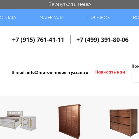
Вернуться к меню
ОПЛАТА
МАТЕРИАЛЫ
ПОЛЕЗНОЕ
ВС
+7 (915) 761-41-11
+7 (499) 391-80-06
По
E-mail:
info@murom-mebel-ryazan.ru
Написать нам