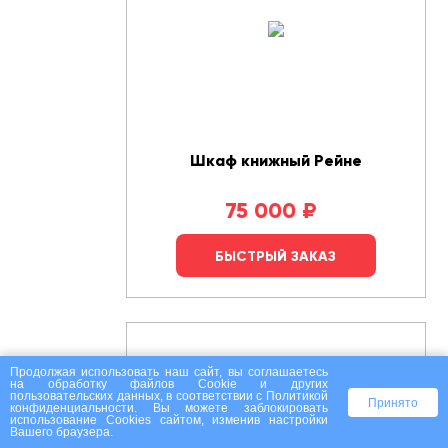
Шкаф книжный Рейне
75 000
₽
БЫСТРЫЙ ЗАКАЗ
Продолжая использовать наш сайт, вы соглашаетесь
на
обработку файлов Сookie
и других
пользовательских данных, в соответствии с
Политикой
Принято
конфиденциальности
. Вы можете заблокировать
использование Cookies сайтом, изменив настройки
Вашего браузера.