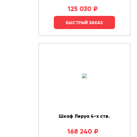
125 030
₽
БЫСТРЫЙ ЗАКАЗ
Шкаф Леруа 4-х ств.
168 240
₽