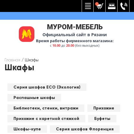
Вернуться к меню
0
МУРОМ-МЕБЕЛЬ
Официальный сайт в Рязани
Время работы фирменного магазина:
с
10.00
до
20.00
(без выходных)
Главная
/
Шкафы
Шкафы
Серия шкафов ECO (Экология)
Распашные шкафы
Библиотеки, стенки, витражи
Прихожие
Прихожие с каретной стяжкой
Буфеты
Шкафы-купе
Серия шкафов Флоренция