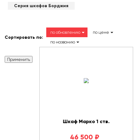
Серия шкафов Борджия
по обновлению
по цене
Сортировать по:
по названию
Шкаф Марко 1 ств.
46 500
₽