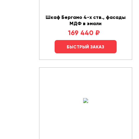
Шкаф Бергамо 4-х ств., фасады
МДФ в эмали
169 440
₽
БЫСТРЫЙ ЗАКАЗ