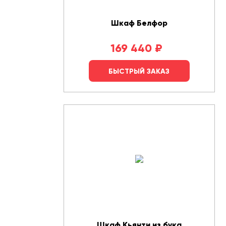
Шкаф Белфор
169 440
₽
БЫСТРЫЙ ЗАКАЗ
Шкаф Кьянти из бука