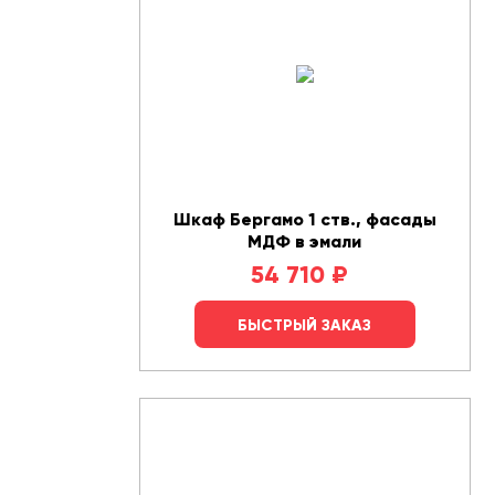
Шкаф Бергамо 1 ств., фасады
МДФ в эмали
54 710
₽
БЫСТРЫЙ ЗАКАЗ