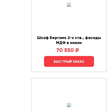
Шкаф Бергамо 2-х ств., фасады
МДФ в эмали
70 550
₽
БЫСТРЫЙ ЗАКАЗ