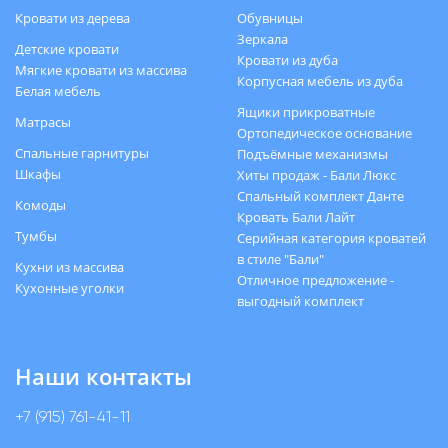
Кровати из дерева
Обувницы
Зеркала
Детские кровати
Кровати из дуба
Мягкие кровати из массива
Корпусная мебель из дуба
Белая мебель
Ящики прикроватные
Матрасы
Ортопедическое основание
Спальные гарнитуры
Подъёмные механизмы
Шкафы
Хиты продаж - Бали Люкс
Спальный комплект Данте
Комоды
Кровать Бали Лайт
Тумбы
Серийная категория кроватей
в стиле "Бали"
Кухни из массива
Отличное предложение -
Кухонные уголки
выгодный комплект
Наши контакты
+7 (915) 761-41-11