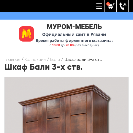
Вернуться к меню
0
МУРОМ-МЕБЕЛЬ
Официальный сайт в Рязани
Время работы фирменного магазина:
с
10.00
до
20.00
(без выходных)
Главная
/
Коллекции
/
Бали
/
Шкаф Бали 3-х ств.
Шкаф Бали 3-х ств.