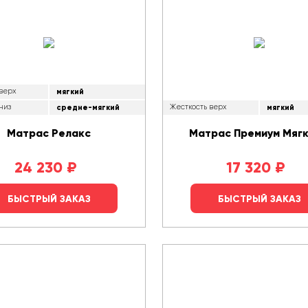
 верх
мягкий
низ
средне-мягкий
Жесткость верх
мягкий
Матрас Релакс
Матрас Премиум Мягк
24 230
₽
17 320
₽
БЫСТРЫЙ ЗАКАЗ
БЫСТРЫЙ ЗАКАЗ