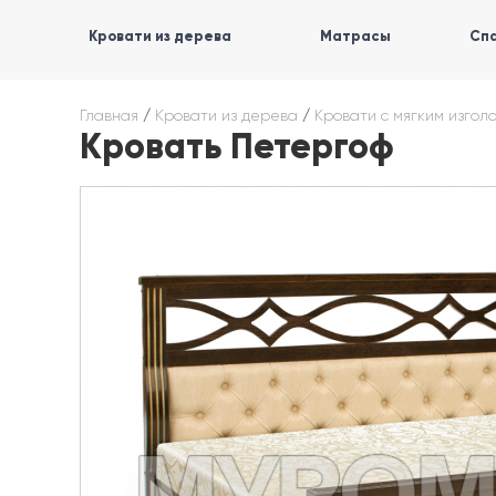
Кровати из дерева
Матрасы
Спа
Главная
/
Кровати из дерева
/
Кровати с мягким изгол
Кровать Петергоф