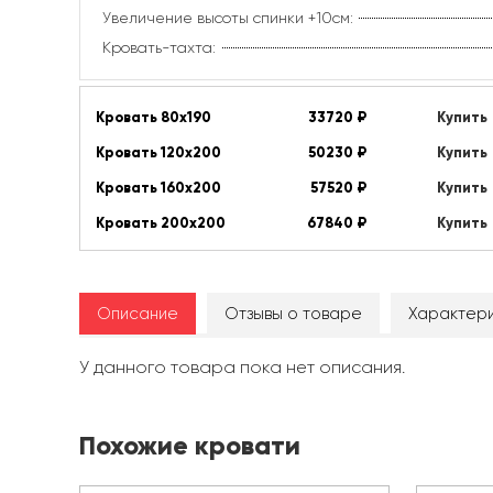
Увеличение высоты спинки +10см:
Кровать-тахта:
Кровать 80х190
33720
₽
Купить
Кровать 120х200
50230
₽
Купить
Кровать 160х200
57520
₽
Купить
Кровать 200х200
67840
₽
Купить
Описание
Отзывы о товаре
Характери
У данного товара пока нет описания.
Похожие кровати