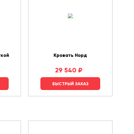
гкой
Кровать Норд
29 540
₽
БЫСТРЫЙ ЗАКАЗ