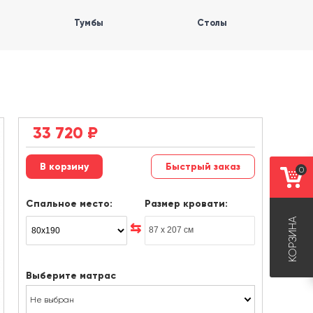
Тумбы
Столы
33 720
₽
Быстрый заказ
0
Спальное место:
Размер кровати:
КОРЗИНА
Выберите матрас
Не выбран