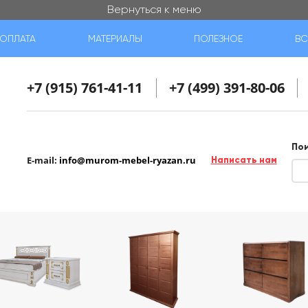
Вернуться к меню
ОПЛАТА
МАТЕРИАЛЫ
ПОЛЕЗНОЕ
ВС
+7 (915) 761-41-11
+7 (499) 391-80-06
По
E-mail:
info@murom-mebel-ryazan.ru
Написать нам