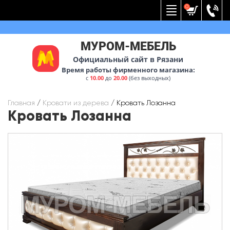
Вернуться к меню
0
МУРОМ-МЕБЕЛЬ
Официальный сайт в Рязани
Время работы фирменного магазина:
с
10.00
до
20.00
(без выходных)
Главная
/
Кровати из дерева
/
Кровать Лозанна
Кровать Лозанна