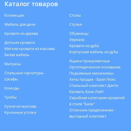
Каталог товаров
Коллекции
Столы
Мебель для дачи
Стулья
Кровати из дерева
Обувницы
Зеркала
Детские кровати
Кровати из дуба
Мягкие кровати из массива
Корпусная мебель из дуба
Белая мебель
Ящики прикроватные
Матрасы
Ортопедическое основание
Спальные гарнитуры
Подъёмные механизмы
Шкафы
Хиты продаж - Бали Люкс
Спальный комплект Данте
Комоды
Кровать Бали Лайт
Тумбы
Серийная категория кроватей
в стиле "Бали"
Кухни из массива
Отличное предложение -
Кухонные уголки
выгодный комплект