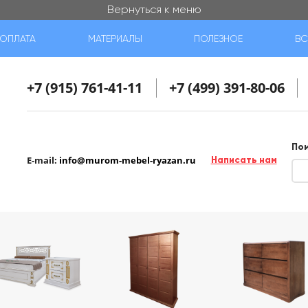
Вернуться к меню
ОПЛАТА
МАТЕРИАЛЫ
ПОЛЕЗНОЕ
ВС
+7 (915) 761-41-11
+7 (499) 391-80-06
По
E-mail:
info@murom-mebel-ryazan.ru
Написать нам