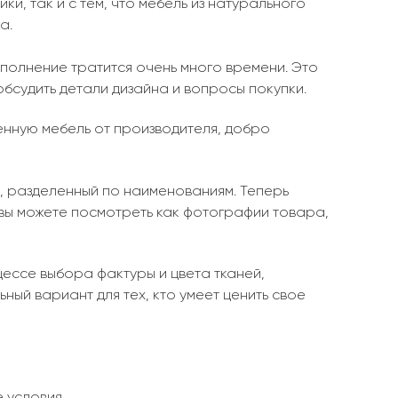
ки, так и с тем, что мебель из натурального
а.
ыполнение тратится очень много времени. Это
обсудить детали дизайна и вопросы покупки.
енную мебель от производителя, добро
, разделенный по наименованиям. Теперь
 вы можете посмотреть как фотографии товара,
ессе выбора фактуры и цвета тканей,
ный вариант для тех, кто умеет ценить свое
 условия.