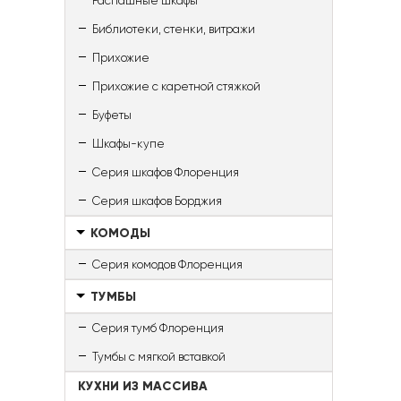
Распашные шкафы
Библиотеки, стенки, витражи
Прихожие
Прихожие с каретной стяжкой
Буфеты
Шкафы-купе
Серия шкафов Флоренция
Серия шкафов Борджия
КОМОДЫ
Серия комодов Флоренция
ТУМБЫ
Серия тумб Флоренция
Тумбы с мягкой вставкой
КУХНИ ИЗ МАССИВА