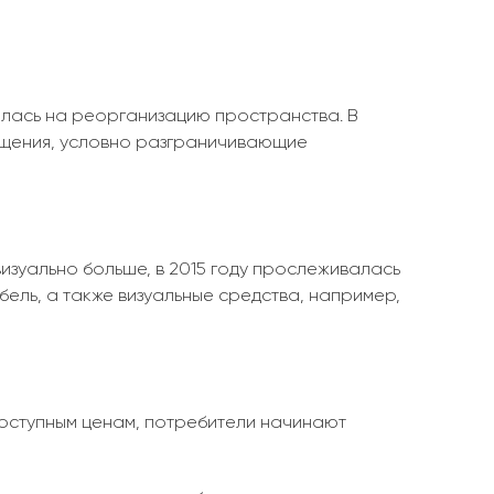
илась на реорганизацию пространства. В
ещения, условно разграничивающие
зуально больше, в 2015 году прослеживалась
бель, а также визуальные средства, например,
доступным ценам, потребители начинают