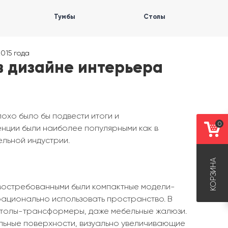
Тумбы
Столы
015 года
 дизайне интерьера
охо было бы подвести итоги и
0
енции были наиболее популярными как в
ельной индустрии.
КОРЗИНА
востребованными были компактные модели-
ационально использовать пространство. В
 столы-трансформеры, даже мебельные жалюзи.
альные поверхности, визуально увеличивающие