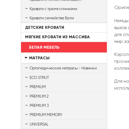
Ориги
Кровати с тремя спинками
Кровати семейства Бали
Немцы
вызов
ДЕТСКИЕ КРОВАТИ
для сп
МЯГКИЕ КРОВАТИ ИЗ МАССИВА
мир з
БЕЛАЯ МЕБЕЛЬ
Кэрол
МАТРАСЫ
прочн
коллек
Ортопедические матрасы - Новинки
ECO STRUT
Для н
PREMIUM
испол
PREMIUM 2
PREMIUM 3
PREMIUM MEMORY
UNIVERSAL