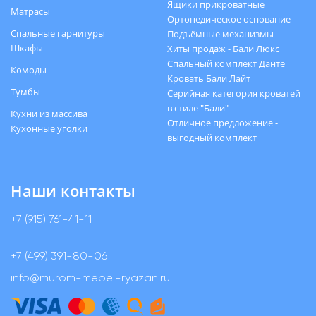
Ящики прикроватные
Матрасы
Ортопедическое основание
Спальные гарнитуры
Подъёмные механизмы
Шкафы
Хиты продаж - Бали Люкс
Спальный комплект Данте
Комоды
Кровать Бали Лайт
Тумбы
Серийная категория кроватей
в стиле "Бали"
Кухни из массива
Отличное предложение -
Кухонные уголки
выгодный комплект
Наши контакты
+7 (915) 761-41-11
+7 (499) 391-80-06
info@murom-mebel-ryazan.ru