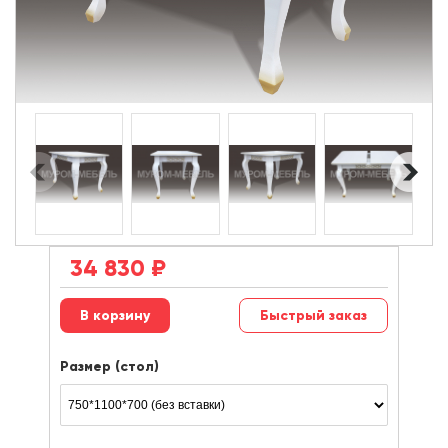
34 830
₽
Быстрый заказ
Размер (стол)