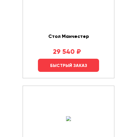
Стол Манчестер
29 540
₽
БЫСТРЫЙ ЗАКАЗ