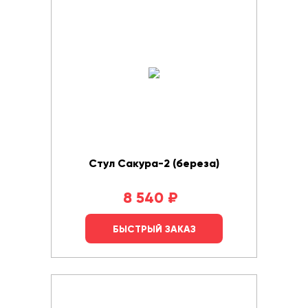
Стул Сакура-2 (береза)
8 540
₽
БЫСТРЫЙ ЗАКАЗ