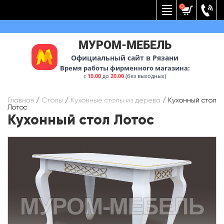
Вернуться к меню
0
МУРОМ-МЕБЕЛЬ
Официальный сайт в Рязани
Время работы фирменного магазина:
с
10.00
до
20.00
(без выходных)
Главная
/
Столы
/
Кухонные столы из дерева
/
Кухонный стол
Лотос
Кухонный стол Лотос