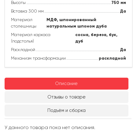
Высоты
750
мм
Вставка 300 мм
Да
Материал
МДФ, шпонированный
столешницы
натуральным шпоном дуба
Материал каркаса
сосна, береза, бук,
(подстолья)
дуб
Раскладной
Да
Механизм трансформации
раскладной
Описание
Отзывы о товаре
Подъём и сборка
У данного товара пока нет описания.