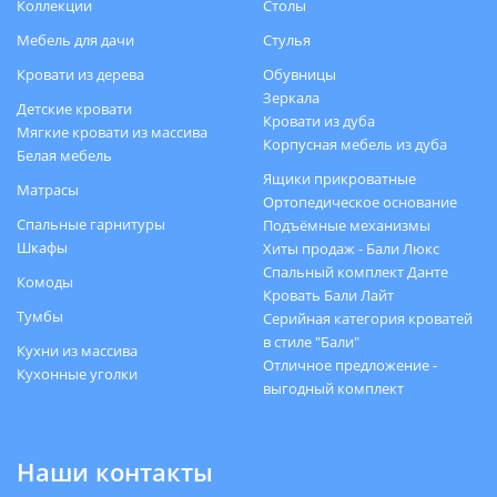
Коллекции
Столы
Мебель для дачи
Стулья
Кровати из дерева
Обувницы
Зеркала
Детские кровати
Кровати из дуба
Мягкие кровати из массива
Корпусная мебель из дуба
Белая мебель
Ящики прикроватные
Матрасы
Ортопедическое основание
Спальные гарнитуры
Подъёмные механизмы
Шкафы
Хиты продаж - Бали Люкс
Спальный комплект Данте
Комоды
Кровать Бали Лайт
Тумбы
Серийная категория кроватей
в стиле "Бали"
Кухни из массива
Отличное предложение -
Кухонные уголки
выгодный комплект
Наши контакты