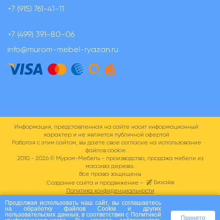
+7 (915) 761-41-11
+7 (499) 391-80-06
info@murom-mebel-ryazan.ru
Информация, представленная на сайте носит информационный
характер и не является публичной офертой
Работая с этим сайтом, вы даете свое согласие на использование
файлов cookie.
2010 - 2026 ©
Муром-Мебель - производство, продажа мебели из
массива дерева.
Все права защищены
Бихайв
Создание сайта и продвижение -
Политика конфиденциальности
Пользовательское соглашение
Продолжая использовать наш сайт, вы соглашаетесь
на
обработку файлов Сookie
и других
пользовательских данных, в соответствии с
Политикой
Принято