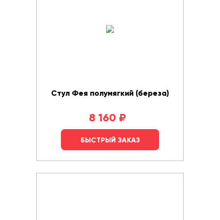
Стул Фея полумягкий (береза)
8 160
₽
БЫСТРЫЙ ЗАКАЗ