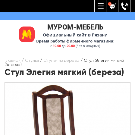
Вернуться к меню
0
МУРОМ-МЕБЕЛЬ
Официальный сайт в Рязани
Время работы фирменного магазина:
с
10.00
до
20.00
(без выходных)
Главная
/
Стулья
/
Стулья из дерева
/
Стул Элегия мягкий
(береза)
Стул Элегия мягкий (береза)