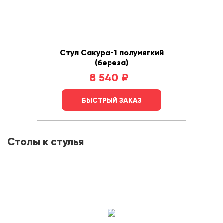
Стул Сакура-1 полумягкий
(береза)
8 540
₽
БЫСТРЫЙ ЗАКАЗ
Столы к стулья