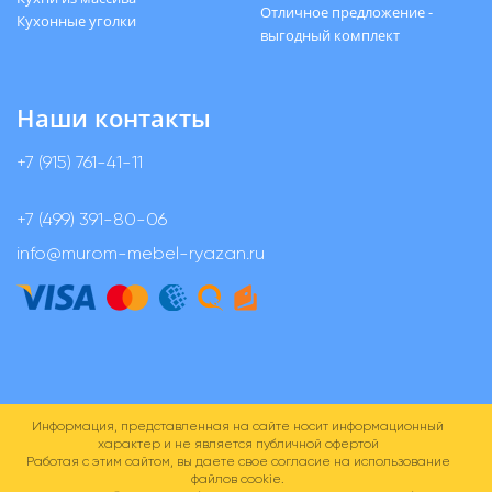
Отличное предложение -
Кухонные уголки
выгодный комплект
Наши контакты
+7 (915) 761-41-11
+7 (499) 391-80-06
info@murom-mebel-ryazan.ru
Информация, представленная на сайте носит информационный
характер и не является публичной офертой
Работая с этим сайтом, вы даете свое согласие на использование
файлов cookie.