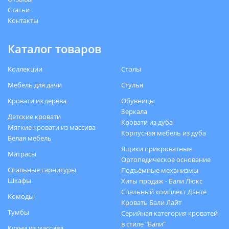
Статьи
Контакты
Каталог товаров
Коллекции
Столы
Мебель для дачи
Стулья
Кровати из дерева
Обувницы
Зеркала
Детские кровати
Кровати из дуба
Мягкие кровати из массива
Корпусная мебель из дуба
Белая мебель
Ящики прикроватные
Матрасы
Ортопедическое основание
Спальные гарнитуры
Подъёмные механизмы
Шкафы
Хиты продаж - Бали Люкс
Спальный комплект Данте
Комоды
Кровать Бали Лайт
Тумбы
Серийная категория кроватей
в стиле "Бали"
Кухни из массива