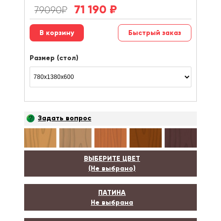
71 190
₽
79090
₽
Быстрый заказ
Размер (стол)
Задать вопрос
ВЫБЕРИТЕ ЦВЕТ
(Не выбрано)
ПАТИНА
Не выбрана