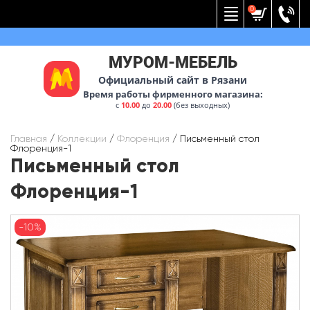
Вернуться к меню
0
МУРОМ-МЕБЕЛЬ
Официальный сайт в Рязани
Время работы фирменного магазина:
с
10.00
до
20.00
(без выходных)
Главная
/
Коллекции
/
Флоренция
/
Письменный стол
Флоренция-1
Письменный стол
Флоренция-1
-10%