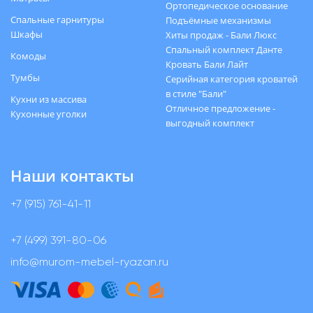
Ортопедическое основание
Спальные гарнитуры
Подъёмные механизмы
Шкафы
Хиты продаж - Бали Люкс
Спальный комплект Данте
Комоды
Кровать Бали Лайт
Тумбы
Серийная категория кроватей
в стиле "Бали"
Кухни из массива
Отличное предложение -
Кухонные уголки
выгодный комплект
Наши контакты
+7 (915) 761-41-11
+7 (499) 391-80-06
info@murom-mebel-ryazan.ru