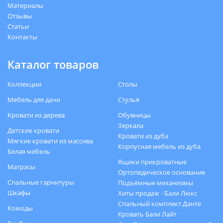
Материалы
Отзывы
Статьи
Контакты
Каталог товаров
Коллекции
Столы
Мебель для дачи
Стулья
Кровати из дерева
Обувницы
Зеркала
Детские кровати
Кровати из дуба
Мягкие кровати из массива
Корпусная мебель из дуба
Белая мебель
Ящики прикроватные
Матрасы
Ортопедическое основание
Спальные гарнитуры
Подъёмные механизмы
Шкафы
Хиты продаж - Бали Люкс
Спальный комплект Данте
Комоды
Кровать Бали Лайт