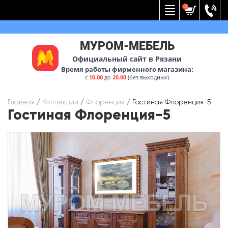
Вернуться к меню
0
МУРОМ-МЕБЕЛЬ
Официальный сайт в Рязани
Время работы фирменного магазина:
с
10.00
до
20.00
(без выходных)
Главная
/
Коллекции
/
Флоренция
/
Гостиная Флоренция-5
Гостиная Флоренция-5