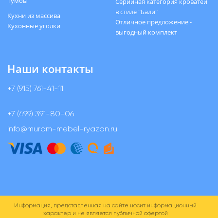
Тумбы
Серийная категория кроватей
в стиле "Бали"
Кухни из массива
Отличное предложение -
Кухонные уголки
выгодный комплект
Наши контакты
+7 (915) 761-41-11
+7 (499) 391-80-06
info@murom-mebel-ryazan.ru
Информация, представленная на сайте носит информационный
характер и не является публичной офертой