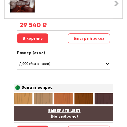
29 540
₽
Быстрый заказ
Размер (стол)
Задать вопрос
ВЫБЕРИТЕ ЦВЕТ
(Не выбрано)