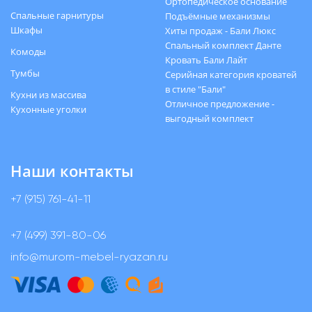
Ортопедическое основание
Спальные гарнитуры
Подъёмные механизмы
Шкафы
Хиты продаж - Бали Люкс
Спальный комплект Данте
Комоды
Кровать Бали Лайт
Тумбы
Серийная категория кроватей
в стиле "Бали"
Кухни из массива
Отличное предложение -
Кухонные уголки
выгодный комплект
Наши контакты
+7 (915) 761-41-11
+7 (499) 391-80-06
info@murom-mebel-ryazan.ru