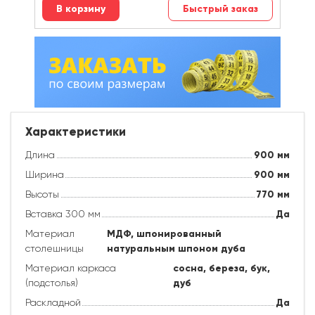
Быстрый заказ
Характеристики
Длина
900
мм
Ширина
900
мм
Высоты
770
мм
Вставка 300 мм
Да
Материал
МДФ, шпонированный
столешницы
натуральным шпоном дуба
Материал каркаса
сосна, береза, бук,
(подстолья)
дуб
Раскладной
Да