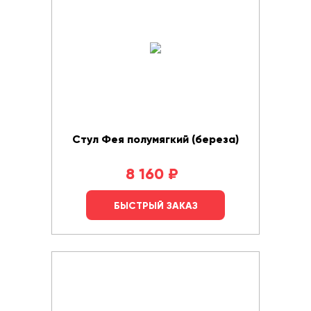
Стул Фея полумягкий (береза)
8 160
₽
БЫСТРЫЙ ЗАКАЗ