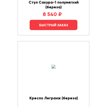
Стул Сакура-1 полумягкий
(береза)
8 540
₽
БЫСТРЫЙ ЗАКАЗ
Кресло Легранж (береза)