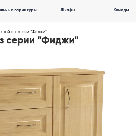
льные гарнитуры
Шкафы
Комоды
еркой из серии "Фиджи"
из серии "Фиджи"