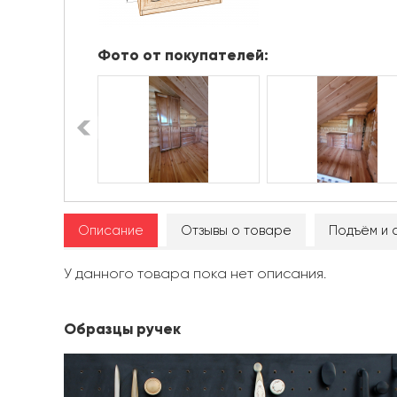
Фото от покупателей:
Описание
Отзывы о товаре
Подъём и 
У данного товара пока нет описания.
Образцы ручек