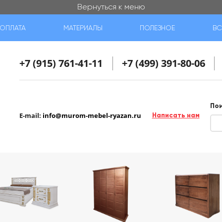
Вернуться к меню
ОПЛАТА
МАТЕРИАЛЫ
ПОЛЕЗНОЕ
ВС
+7 (915) 761-41-11
+7 (499) 391-80-06
По
E-mail:
info@murom-mebel-ryazan.ru
Написать нам