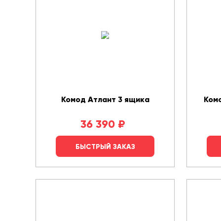
Комод Атлант 3 ящика
Комо
36 390
₽
БЫСТРЫЙ ЗАКАЗ