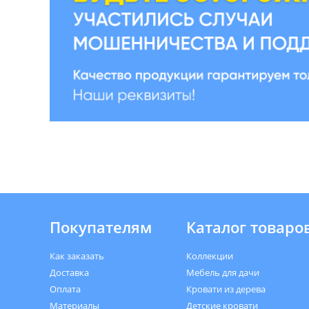
Покупателям
Каталог товаро
Как заказать
Коллекции
Доставка
Мебель для дачи
Оплата
Кровати из дерева
Материалы
Детские кровати