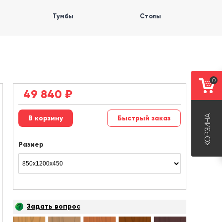
Тумбы
Столы
0
49 840
₽
КОРЗИНА
Быстрый заказ
Размер
Задать вопрос