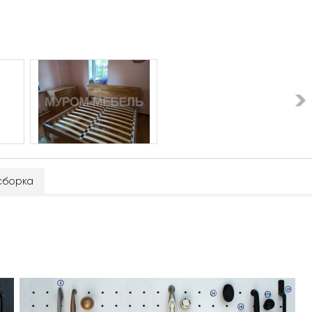
сборка