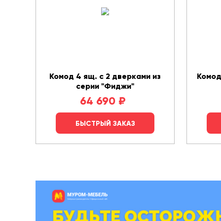
Комод 4 ящ. с 2 дверками из
Комод
серии "Фиджи"
64 690
₽
БЫСТРЫЙ ЗАКАЗ