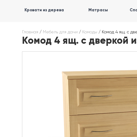
Кровати из дерева
Матрасы
Спа
Главная
/
Мебель для дачи
/
Комоды
/
Комод 4 ящ. с дв
Комод 4 ящ. с дверкой 