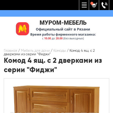
Вернуться к меню
0
МУРОМ-МЕБЕЛЬ
Официальный сайт в Рязани
Время работы фирменного магазина:
с
10.00
до
20.00
(без выходных)
Главная
/
Мебель для дачи
/
Комоды
/
Комод 4 ящ. с 2
дверками из серии "Фиджи"
Комод 4 ящ. с 2 дверками из
серии "Фиджи"