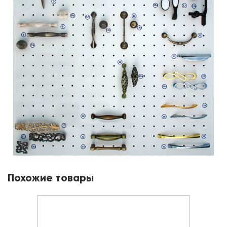
Похожие товары