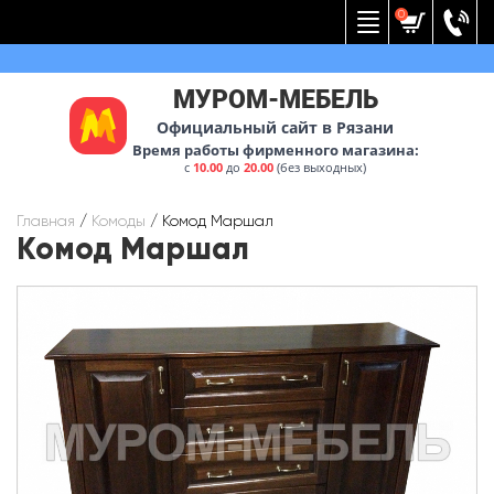
Вернуться к меню
0
МУРОМ-МЕБЕЛЬ
Официальный сайт в Рязани
Время работы фирменного магазина:
с
10.00
до
20.00
(без выходных)
Главная
/
Комоды
/
Комод Маршал
Комод Маршал