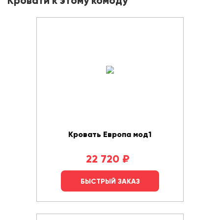
Кровати к этому комоду
Кровать Европа мод1
22 720
₽
БЫСТРЫЙ ЗАКАЗ