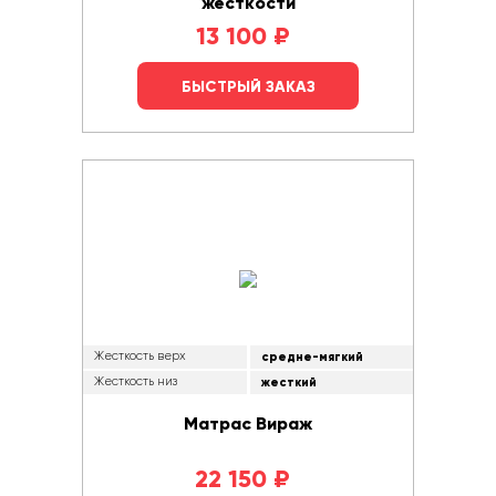
жесткости
13 100
₽
БЫСТРЫЙ ЗАКАЗ
Жесткость верх
средне-мягкий
Жесткость низ
жесткий
Матрас Вираж
22 150
₽