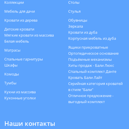
Коллекции
Столы
Мебель для дачи
Стулья
Кровати из дерева
Обувницы
Зеркала
Детские кровати
Кровати из дуба
Мягкие кровати из массива
Корпусная мебель из дуба
Белая мебель
Ящики прикроватные
Матрасы
Ортопедическое основание
Спальные гарнитуры
Подъёмные механизмы
Шкафы
Хиты продаж - Бали Люкс
Спальный комплект Данте
Комоды
Кровать Бали Лайт
Тумбы
Серийная категория кроватей
в стиле "Бали"
Кухни из массива
Отличное предложение -
Кухонные уголки
выгодный комплект
Наши контакты