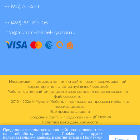
+7 (915) 761-41-11
+7 (499) 391-80-06
info@murom-mebel-ryazan.ru
Информация, представленная на сайте носит информационный
характер и не является публичной офертой
Работая с этим сайтом, вы даете свое согласие на использование
файлов cookie.
2010 - 2026 ©
Муром-Мебель - производство, продажа мебели из
массива дерева.
Все права защищены
Бихайв
Создание сайта и продвижение -
Политика конфиденциальности
Пользовательское соглашение
Продолжая использовать наш сайт, вы соглашаетесь
на
обработку файлов Сookie
и других
пользовательских данных, в соответствии с
Политикой
Принято