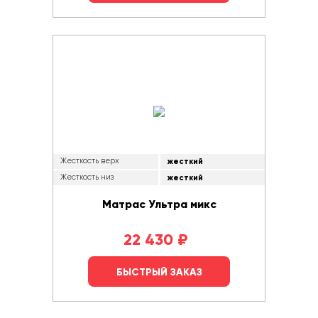
Жесткость верх
жесткий
Жесткость низ
жесткий
Матрас Ультра микс
22 430
₽
БЫСТРЫЙ ЗАКАЗ