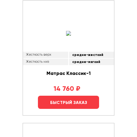
Жесткость верх
средне-жесткий
Жесткость низ
средне-мягкий
Матрас Классик-1
14 760
₽
БЫСТРЫЙ ЗАКАЗ