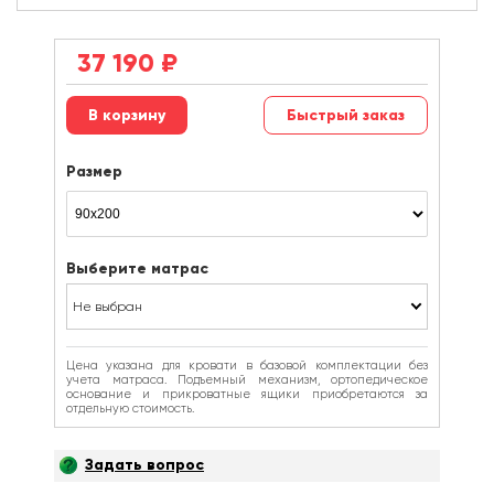
37 190
₽
Быстрый заказ
Размер
Выберите матрас
Не выбран
Цена указана для кровати в базовой комплектации без
учета матраса. Подъемный механизм, ортопедическое
основание и прикроватные ящики приобретаются за
отдельную стоимость.
Задать вопрос