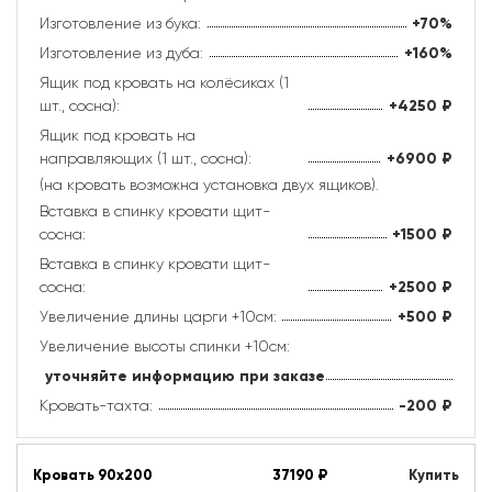
Изготовление из бука:
+70%
Изготовление из дуба:
+160%
Ящик под кровать на колёсиках (1
шт., сосна):
+4250
₽
Ящик под кровать на
направляющих (1 шт., сосна):
+6900
₽
(на кровать возможна установка двух ящиков).
Вставка в спинку кровати щит-
сосна:
+1500
₽
Вставка в спинку кровати щит-
сосна:
+2500
₽
Увеличение длины царги +10см:
+500
₽
Увеличение высоты спинки +10см:
уточняйте информацию при заказе
Кровать-тахта:
-200
₽
Кровать 90х200
37190
₽
Купить