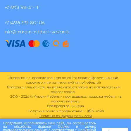
+7 (915) 761-41-11
+7 (499) 391-80-06
info@murom-mebel-ryazan.ru
Информация, представленная на сайте носит информационный
характер и не является публичной офертой
Работая с этим сайтом, вы даете свое согласие на использование
файлов cookie.
2010 - 2026 ©
Муром-Мебель - производство, продажа мебели из
массива дерева.
Все права защищены
Бихайв
Создание сайта и продвижение -
Политика конфиденциальности
Пользовательское соглашение
Продолжая использовать наш сайт, вы соглашаетесь
на
обработку файлов Сookie
и других
пользовательских данных, в соответствии с
Политикой