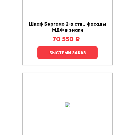
Шкаф Бергамо 2-х ств., фасады
МДФ в эмали
70 550
₽
БЫСТРЫЙ ЗАКАЗ