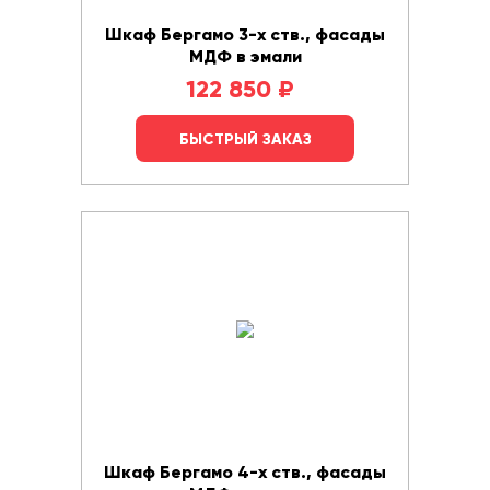
Шкаф Бергамо 3-х ств., фасады
МДФ в эмали
122 850
₽
БЫСТРЫЙ ЗАКАЗ
Шкаф Бергамо 4-х ств., фасады