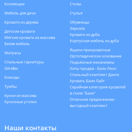
Коллекции
Столы
Мебель для дачи
Стулья
Кровати из дерева
Обувницы
Зеркала
Детские кровати
Кровати из дуба
Мягкие кровати из массива
Корпусная мебель из дуба
Белая мебель
Ящики прикроватные
Матрасы
Ортопедическое основание
Спальные гарнитуры
Подъёмные механизмы
Шкафы
Хиты продаж - Бали Люкс
Спальный комплект Данте
Комоды
Кровать Бали Лайт
Тумбы
Серийная категория кроватей
в стиле "Бали"
Кухни из массива
Отличное предложение -
Кухонные уголки
выгодный комплект
Наши контакты