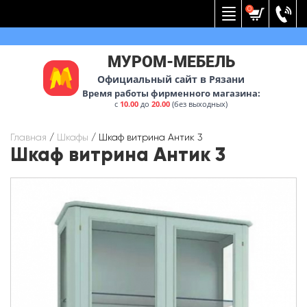
Вернуться к меню
0
МУРОМ-МЕБЕЛЬ
Официальный сайт в Рязани
Время работы фирменного магазина:
с
10.00
до
20.00
(без выходных)
Главная
/
Шкафы
/
Шкаф витрина Антик 3
Шкаф витрина Антик 3