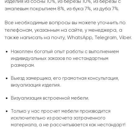
изделия из сосны 10%, из березы 10%, из березы с
эмалевым покрытием 8%, из бука 7%, из дуба 7%.
Все необходимые вопросы вы можете уточнить по
телефонам, указанным на сайте, у менеджера, а
также написать на почту, WhatsApp, Telegram, Viber.
Накоплен богатый опыт работы с выполнением
индивидуальных заказов по нестандартным
размерам.
Выезд замерщика, его грамотная консультация,
визуализация изделия.
Визуализация встроенной мебели.
Только у нас просчет мебели производится
исключительно из расчета затраченного
материала, а не рассчитывается как нестандарт!