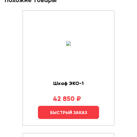
Похожие товары
Шкаф ЭКО-1
42 850
₽
БЫСТРЫЙ ЗАКАЗ