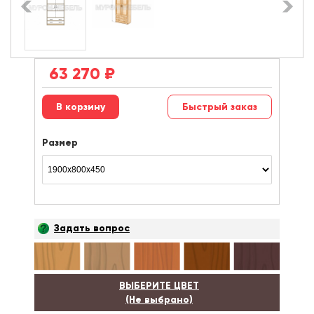
63 270
₽
Быстрый заказ
Размер
Задать вопрос
ВЫБЕРИТЕ ЦВЕТ
(Не выбрано)