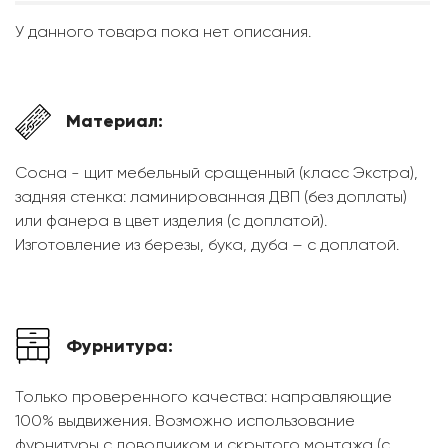
У данного товара пока нет описания.
Материал:
Сосна - щит мебельный сращенный (класс Экстра),
задняя стенка: ламинированная ДВП (без доплаты)
или фанера в цвет изделия (с доплатой).
Изготовление из березы, бука, дуба – с доплатой.
Фурнитура:
Только проверенного качества: направляющие
100% выдвижения. Возможно использование
фурнитуры с доводчиком и скрытого монтажа (с