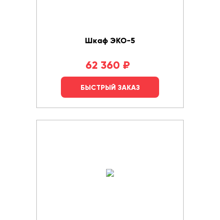
Шкаф ЭКО-5
62 360
₽
БЫСТРЫЙ ЗАКАЗ