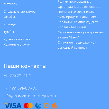
Ящики прикроватные
Матрасы
Ортопедическое основание
Спальные гарнитуры
Подъёмные механизмы
Шкафы
Хиты продаж - Бали Люкс
Спальный комплект Данте
Комоды
Кровать Бали Лайт
Тумбы
Серийная категория кроватей
в стиле "Бали"
Кухни из массива
Отличное предложение -
Кухонные уголки
выгодный комплект
Наши контакты
+7 (915) 761-41-11
+7 (499) 391-80-06
info@murom-mebel-ryazan.ru