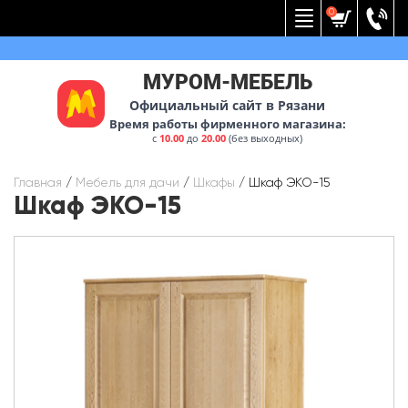
Вернуться к меню
0
МУРОМ-МЕБЕЛЬ
Официальный сайт в Рязани
Время работы фирменного магазина:
с
10.00
до
20.00
(без выходных)
Главная
/
Мебель для дачи
/
Шкафы
/
Шкаф ЭКО-15
Шкаф ЭКО-15