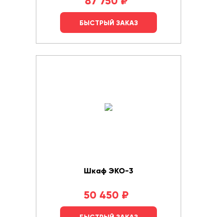
87 750
₽
БЫСТРЫЙ ЗАКАЗ
Шкаф ЭКО-3
50 450
₽