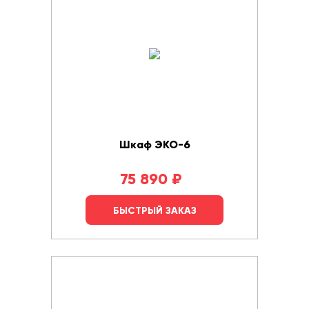
Шкаф ЭКО-6
75 890
₽
БЫСТРЫЙ ЗАКАЗ