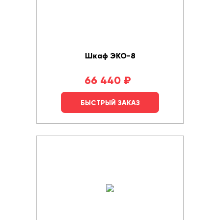
Шкаф ЭКО-8
66 440
₽
БЫСТРЫЙ ЗАКАЗ