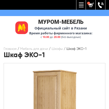
Вернуться к меню
0
МУРОМ-МЕБЕЛЬ
Официальный сайт в Рязани
Время работы фирменного магазина:
с
10.00
до
20.00
(без выходных)
Главная
/
Мебель для дачи
/
Шкафы
/
Шкаф ЭКО-1
Шкаф ЭКО-1