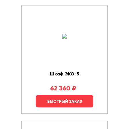
Шкаф ЭКО-5
62 360
₽
БЫСТРЫЙ ЗАКАЗ