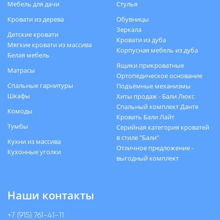
Мебель для дачи
Стулья
Кровати из дерева
Обувницы
Зеркала
Детские кровати
Кровати из дуба
Мягкие кровати из массива
Корпусная мебель из дуба
Белая мебель
Ящики прикроватные
Матрасы
Ортопедическое основание
Спальные гарнитуры
Подъёмные механизмы
Шкафы
Хиты продаж - Бали Люкс
Спальный комплект Данте
Комоды
Кровать Бали Лайт
Тумбы
Серийная категория кроватей
в стиле "Бали"
Кухни из массива
Отличное предложение -
Кухонные уголки
выгодный комплект
Наши контакты
+7 (915) 761-41-11