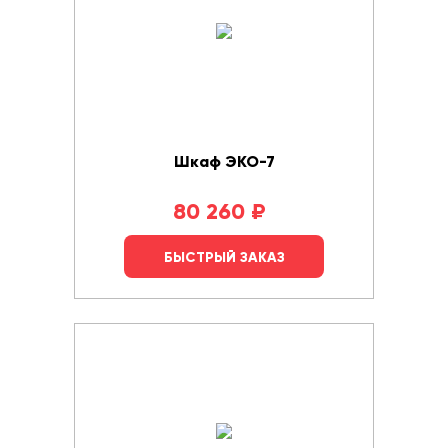
Шкаф ЭКО-7
80 260
₽
БЫСТРЫЙ ЗАКАЗ