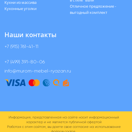
Кухни из массива
Отличное предложение -
Кухонные уголки
выгодный комплект
Наши контакты
+7 (915) 761-41-11
+7 (499) 391-80-06
info@murom-mebel-ryazan.ru
Информация, представленная на сайте носит информационный
характер и не является публичной офертой
Работая с этим сайтом, вы даете свое согласие на использование
файлов cookie.