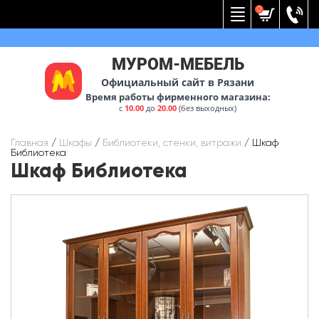
Вернуться к меню
0
МУРОМ-МЕБЕЛЬ
Официальный сайт в Рязани
Время работы фирменного магазина:
с
10.00
до
20.00
(без выходных)
Главная
/
Шкафы
/
Библиотеки, стенки, витражи
/
Шкаф
Библиотека
Шкаф Библиотека