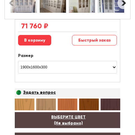
71 760
₽
Быстрый заказ
Размер
Задать вопрос
ВЫБЕРИТЕ ЦВЕТ
(Не выбрано)