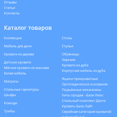
Отзывы
Статьи
Контакты
Каталог товаров
Коллекции
Столы
Мебель для дачи
Стулья
Кровати из дерева
Обувницы
Зеркала
Детские кровати
Кровати из дуба
Мягкие кровати из массива
Корпусная мебель из дуба
Белая мебель
Ящики прикроватные
Матрасы
Ортопедическое основание
Спальные гарнитуры
Подъёмные механизмы
Шкафы
Хиты продаж - Бали Люкс
Спальный комплект Данте
Комоды
Кровать Бали Лайт
Тумбы
Серийная категория кроватей
в стиле "Бали"