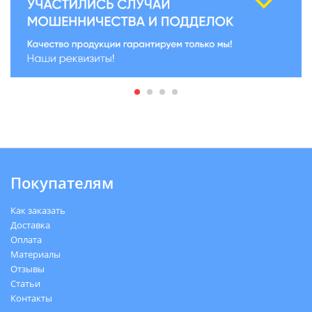
Покупателям
Как заказать
Доставка
Оплата
Материалы
Отзывы
Статьи
Контакты