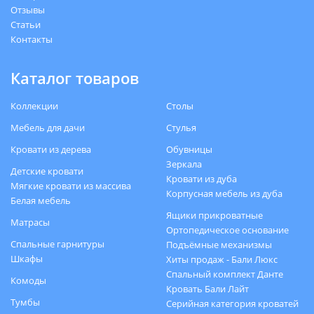
Отзывы
Статьи
Контакты
Каталог товаров
Коллекции
Столы
Мебель для дачи
Стулья
Кровати из дерева
Обувницы
Зеркала
Детские кровати
Кровати из дуба
Мягкие кровати из массива
Корпусная мебель из дуба
Белая мебель
Ящики прикроватные
Матрасы
Ортопедическое основание
Спальные гарнитуры
Подъёмные механизмы
Шкафы
Хиты продаж - Бали Люкс
Спальный комплект Данте
Комоды
Кровать Бали Лайт
Тумбы
Серийная категория кроватей