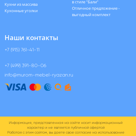
в стиле "Бали"
Кухни из массива
Отличное предложение -
Кухонные уголки
выгодный комплект
Наши контакты
+7 (915) 761-41-11
+7 (499) 391-80-06
info@murom-mebel-ryazan.ru
Информация, представленная на сайте носит информационный
характер и не является публичной офертой
Работая с этим сайтом, вы даете свое согласие на использование