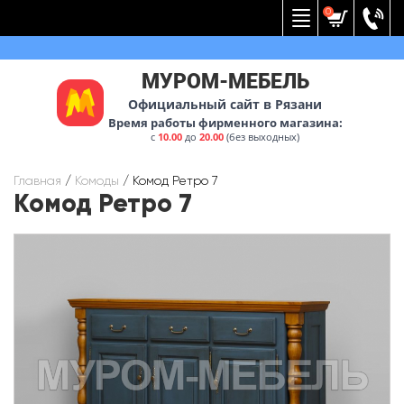
Вернуться к меню
0
МУРОМ-МЕБЕЛЬ
Официальный сайт в Рязани
Время работы фирменного магазина:
с
10.00
до
20.00
(без выходных)
Главная
/
Комоды
/
Комод Ретро 7
Комод Ретро 7