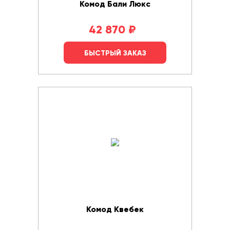
Комод Бали Люкс
42 870
₽
БЫСТРЫЙ ЗАКАЗ
Комод Квебек