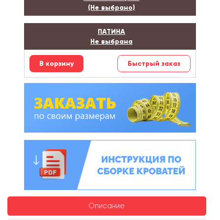
(Не выбрано)
ПАТИНА
Не выбрана
Быстрый заказ
Описание