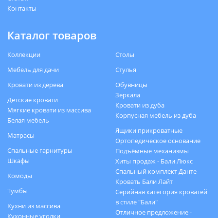
Контакты
Каталог товаров
Коллекции
Столы
Мебель для дачи
Стулья
Кровати из дерева
Обувницы
Зеркала
Детские кровати
Кровати из дуба
Мягкие кровати из массива
Корпусная мебель из дуба
Белая мебель
Ящики прикроватные
Матрасы
Ортопедическое основание
Спальные гарнитуры
Подъёмные механизмы
Шкафы
Хиты продаж - Бали Люкс
Спальный комплект Данте
Комоды
Кровать Бали Лайт
Тумбы
Серийная категория кроватей
в стиле "Бали"
Кухни из массива
Отличное предложение -
Кухонные уголки