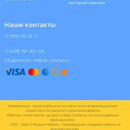
выгодный комплект
Наши контакты
+7 (915) 761-41-11
+7 (499) 391-80-06
info@murom-mebel-ryazan.ru
Информация, представленная на сайте носит информационный
характер и не является публичной офертой
Работая с этим сайтом, вы даете свое согласие на использование
файлов cookie.
2010 - 2026 ©
Муром-Мебель - производство, продажа мебели из
массива дерева.