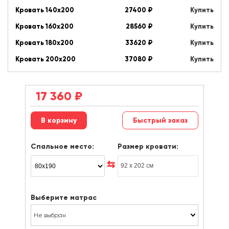
Кровать 140х200
27400
₽
Купить
Кровать 160х200
28560
₽
Купить
Кровать 180х200
33620
₽
Купить
Кровать 200х200
37080
₽
Купить
17 360
₽
Быстрый заказ
Спальное место:
Размер кровати:
Выберите матрас
Не выбран