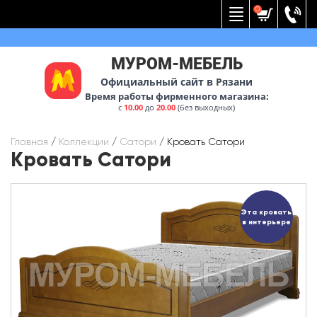
Вернуться к меню
0
МУРОМ-МЕБЕЛЬ
Официальный сайт в Рязани
Время работы фирменного магазина:
с
10.00
до
20.00
(без выходных)
Главная
/
Коллекции
/
Сатори
/
Кровать Сатори
Кровать Сатори
Эта кровать
в интерьере