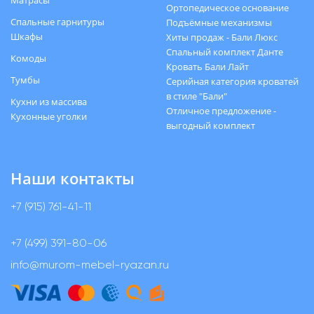
Ортопедическое основание
Спальные гарнитуры
Подъёмные механизмы
Шкафы
Хиты продаж - Бали Люкс
Спальный комплект Данте
Комоды
Кровать Бали Лайт
Тумбы
Серийная категория кроватей
в стиле "Бали"
Кухни из массива
Отличное предложение -
Кухонные уголки
выгодный комплект
Наши контакты
+7 (915) 761-41-11
+7 (499) 391-80-06
info@murom-mebel-ryazan.ru