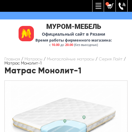
Вернуться к меню
0
МУРОМ-МЕБЕЛЬ
Официальный сайт в Рязани
Время работы фирменного магазина:
с
10.00
до
20.00
(без выходных)
Главная
/
Матрасы
/
Многослойные матрасы
/
Серия Лайт
/
Матрас Монолит-1
Матрас Монолит-1