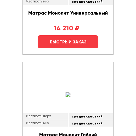
Жесткость низ
средне-жесткий
Матрас Монолит Универсальный
14 210
₽
БЫСТРЫЙ ЗАКАЗ
Жесткость верх
средне-жесткий
Жесткость низ
средне-жесткий
Матрас Монолит Гибкий