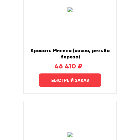
Кровать Милена (сосна, резьба
береза)
46 410
₽
БЫСТРЫЙ ЗАКАЗ