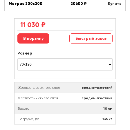
Матрас 200х200
20600
₽
Купить
11 030
₽
Быстрый заказ
Размер
Жесткость верхнего слоя
средне-жесткий
Жесткость нижнего слоя
средне-жесткий
Высота
10 см
Нагрузка, до
135 кг