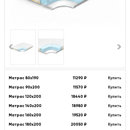
Матрас 80x190
11290
₽
Купить
Матрас 90х200
11570
₽
Купить
Матрас 120х200
18440
₽
Купить
Матрас 140х200
18980
₽
Купить
Матрас 160х200
19520
₽
Купить
Матрас 180х200
20050
₽
Купить