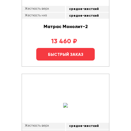
Жесткость верх
средне-жесткий
Жесткость низ
средне-жесткий
Матрас Монолит-2
13 460
₽
БЫСТРЫЙ ЗАКАЗ
Жесткость верх
средне-жесткий