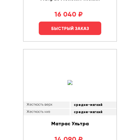
16 040
₽
БЫСТРЫЙ ЗАКАЗ
Жесткость верх
средне-мягкий
Жесткость низ
средне-мягкий
Матрас Ультра
14 090
₽