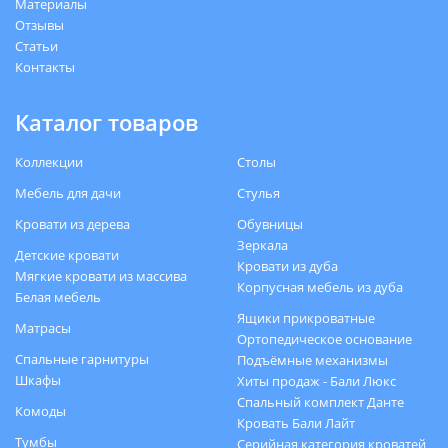
Материалы
Отзывы
Статьи
Контакты
Каталог товаров
Коллекции
Столы
Мебель для дачи
Стулья
Кровати из дерева
Обувницы
Зеркала
Детские кровати
Кровати из дуба
Мягкие кровати из массива
Корпусная мебель из дуба
Белая мебель
Ящики прикроватные
Матрасы
Ортопедическое основание
Спальные гарнитуры
Подъёмные механизмы
Шкафы
Хиты продаж - Бали Люкс
Спальный комплект Данте
Комоды
Кровать Бали Лайт
Тумбы
Серийная категория кроватей