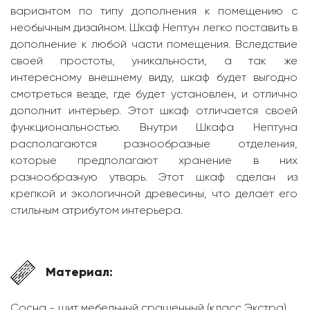
вариантом по типу дополнения к помещению с
необычным дизайном. Шкаф Нептун легко поставить в
дополнение к любой части помещения. Вследствие
своей простоты, уникальности, а так же
интересному внешнему виду, шкаф будет выгодно
смотреться везде, где будет установлен, и отлично
дополнит интерьер. Этот шкаф отличается своей
функциональностью. Внутри Шкафа Нептуна
располагаются разнообразные отделения,
которые предполагают хранение в них
разнообразную утварь. Этот шкаф сделан из
крепкой и экологичной древесины, что делает его
стильным атрибутом интерьера.
Материал:
Сосна - щит мебельный сращенный (класс Экстра),