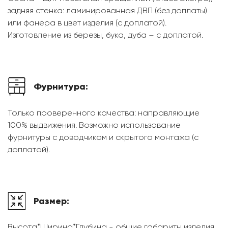
задняя стенка: ламинированная ДВП (без доплаты)
или фанера в цвет изделия (с доплатой).
Изготовление из березы, бука, дуба – с доплатой.
Фурнитура:
Только проверенного качества: направляющие
100% выдвижения. Возможно использование
фурнитуры с доводчиком и скрытого монтажа (с
доплатой).
Размер:
Высота*Ширина*Глубина - общие габариты изделия