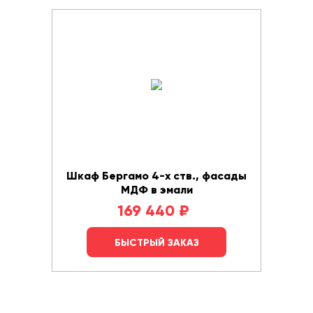
Шкаф Бергамо 4-х ств., фасады
МДФ в эмали
169 440
₽
БЫСТРЫЙ ЗАКАЗ