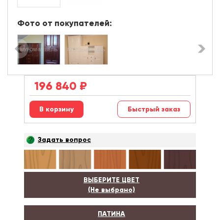
Фото от покупателей:
196 840
₽
Быстрый заказ
Задать вопрос
ВЫБЕРИТЕ ЦВЕТ
(Не выбрано)
ПАТИНА