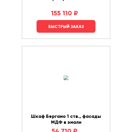
155 110
₽
БЫСТРЫЙ ЗАКАЗ
Шкаф Бергамо 1 ств., фасады
МДФ в эмали
54 710
₽