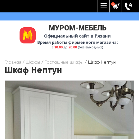
Вернуться к меню
0
МУРОМ-МЕБЕЛЬ
Официальный сайт в Рязани
Время работы фирменного магазина:
с
10.00
до
20.00
(без выходных)
Главная
/
Шкафы
/
Распашные шкафы
/
Шкаф Нептун
Шкаф Нептун