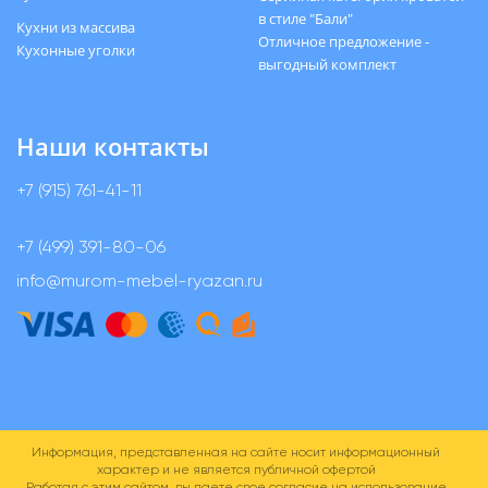
в стиле "Бали"
Кухни из массива
Отличное предложение -
Кухонные уголки
выгодный комплект
Наши контакты
+7 (915) 761-41-11
+7 (499) 391-80-06
info@murom-mebel-ryazan.ru
Информация, представленная на сайте носит информационный
характер и не является публичной офертой
Работая с этим сайтом, вы даете свое согласие на использование