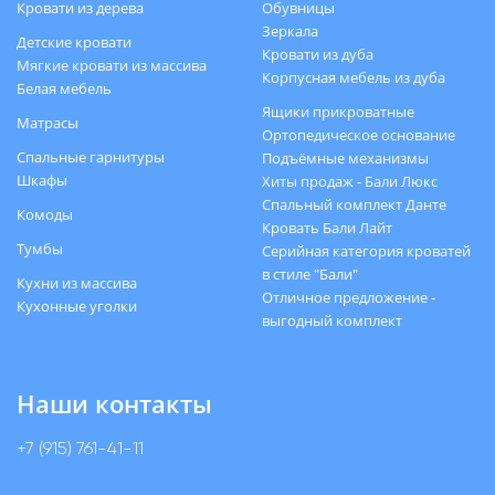
Кровати из дерева
Обувницы
Зеркала
Детские кровати
Кровати из дуба
Мягкие кровати из массива
Корпусная мебель из дуба
Белая мебель
Ящики прикроватные
Матрасы
Ортопедическое основание
Спальные гарнитуры
Подъёмные механизмы
Шкафы
Хиты продаж - Бали Люкс
Спальный комплект Данте
Комоды
Кровать Бали Лайт
Тумбы
Серийная категория кроватей
в стиле "Бали"
Кухни из массива
Отличное предложение -
Кухонные уголки
выгодный комплект
Наши контакты
+7 (915) 761-41-11