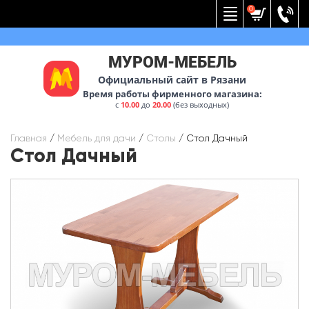
Вернуться к меню
0
МУРОМ-МЕБЕЛЬ
Официальный сайт в Рязани
Время работы фирменного магазина:
с
10.00
до
20.00
(без выходных)
Главная
/
Мебель для дачи
/
Столы
/
Стол Дачный
Стол Дачный