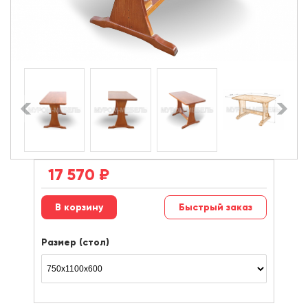
17 570
₽
Быстрый заказ
Размер (стол)