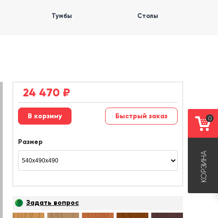
Тумбы
Столы
24 470
₽
Быстрый заказ
0
Размер
КОРЗИНА
Задать вопрос