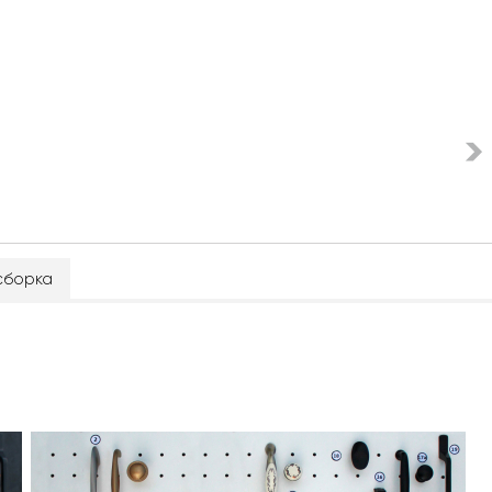
сборка