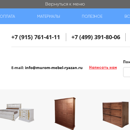
Вернуться к меню
ОПЛАТА
МАТЕРИАЛЫ
ПОЛЕЗНОЕ
ВС
+7 (915) 761-41-11
+7 (499) 391-80-06
По
E-mail:
info@murom-mebel-ryazan.ru
Написать нам