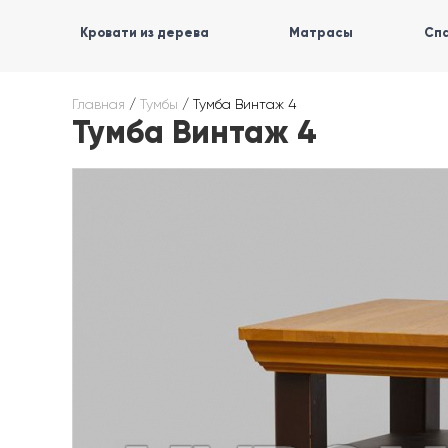
Кровати из дерева
Матрасы
Спа
Главная
/
Тумбы
/
Тумба Винтаж 4
Тумба Винтаж 4