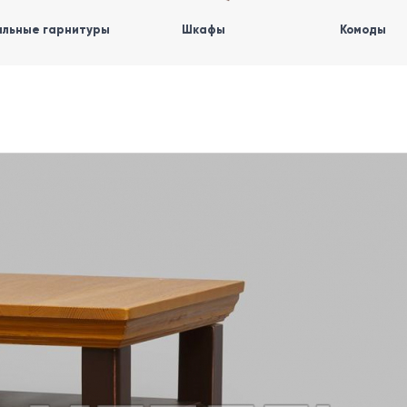
льные гарнитуры
Шкафы
Комоды