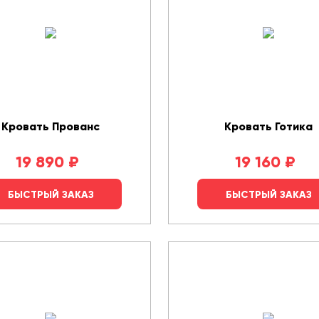
Кровать Прованс
Кровать Готика
19 890
₽
19 160
₽
БЫСТРЫЙ ЗАКАЗ
БЫСТРЫЙ ЗАКАЗ