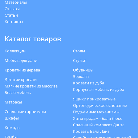
Материалы
Отзывы
Статьи
Контакты
Каталог товаров
Коллекции
Столы
Мебель для дачи
Стулья
Кровати из дерева
Обувницы
Зеркала
Детские кровати
Кровати из дуба
Мягкие кровати из массива
Корпусная мебель из дуба
Белая мебель
Ящики прикроватные
Матрасы
Ортопедическое основание
Спальные гарнитуры
Подъёмные механизмы
Шкафы
Хиты продаж - Бали Люкс
Спальный комплект Данте
Комоды
Кровать Бали Лайт
Тумбы
Серийная категория кроватей