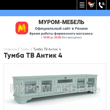
Вернуться к меню
0
МУРОМ-МЕБЕЛЬ
Официальный сайт в Рязани
Время работы фирменного магазина:
с
10.00
до
20.00
(без выходных)
Главная
/
Тумбы
/
Тумба ТВ Антик 4
Тумба ТВ Антик 4