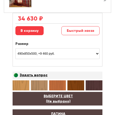
34 630
₽
Быстрый заказ
Размер
Задать вопрос
ВЫБЕРИТЕ ЦВЕТ
(Не выбрано)
ПАТИНА