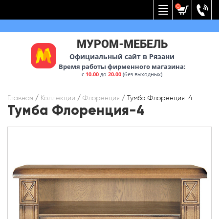
Вернуться к меню
0
МУРОМ-МЕБЕЛЬ
Официальный сайт в Рязани
Время работы фирменного магазина:
с
10.00
до
20.00
(без выходных)
Главная
/
Коллекции
/
Флоренция
/
Тумба Флоренция-4
Тумба Флоренция-4