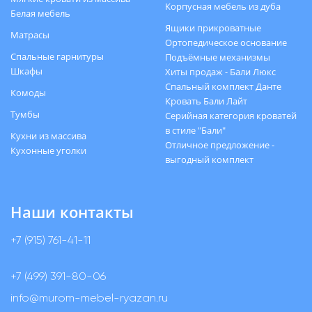
Корпусная мебель из дуба
Белая мебель
Ящики прикроватные
Матрасы
Ортопедическое основание
Спальные гарнитуры
Подъёмные механизмы
Шкафы
Хиты продаж - Бали Люкс
Спальный комплект Данте
Комоды
Кровать Бали Лайт
Тумбы
Серийная категория кроватей
в стиле "Бали"
Кухни из массива
Отличное предложение -
Кухонные уголки
выгодный комплект
Наши контакты
+7 (915) 761-41-11
+7 (499) 391-80-06
info@murom-mebel-ryazan.ru