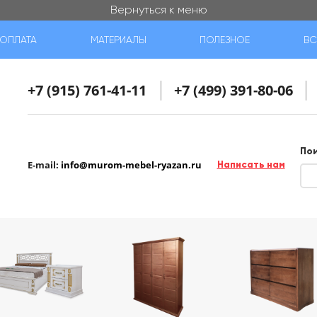
Вернуться к меню
ОПЛАТА
МАТЕРИАЛЫ
ПОЛЕЗНОЕ
ВС
+7 (915) 761-41-11
+7 (499) 391-80-06
По
E-mail:
info@murom-mebel-ryazan.ru
Написать нам