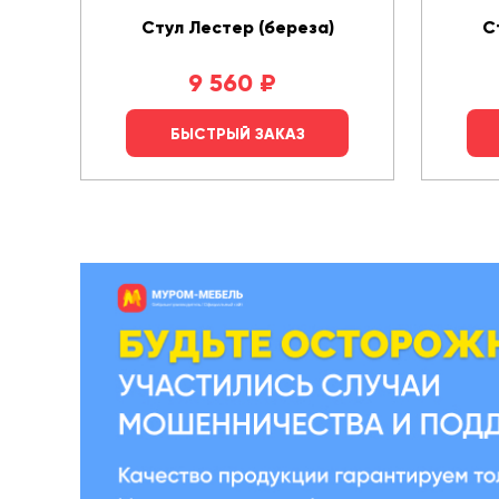
Стул Лестер (береза)
С
9 560
₽
БЫСТРЫЙ ЗАКАЗ