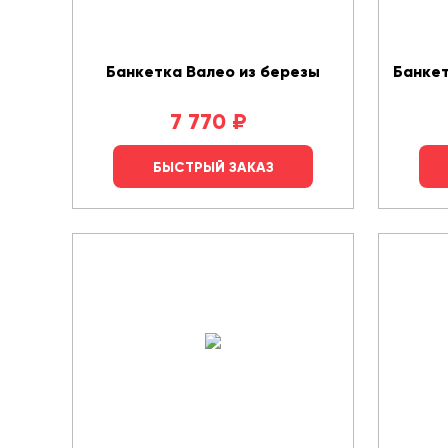
Банкетка Валео из березы
Банкет
7 770
₽
БЫСТРЫЙ ЗАКАЗ