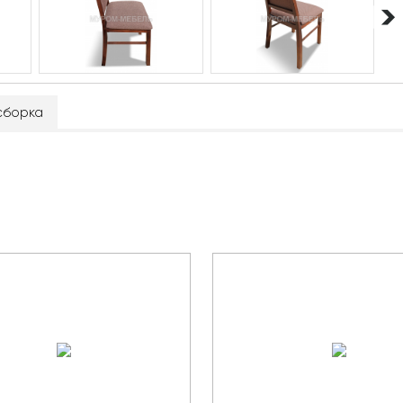
сборка