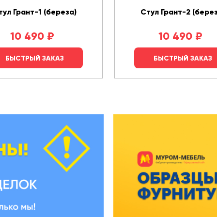
тул Грант-1 (береза)
Стул Грант-2 (берез
10 490
₽
10 490
₽
БЫСТРЫЙ ЗАКАЗ
БЫСТРЫЙ ЗАКАЗ