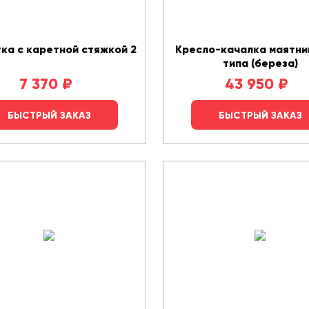
ка с каретной стяжкой 2
Кресло-качалка маятни
типа (береза)
7 370
₽
43 950
₽
БЫСТРЫЙ ЗАКАЗ
БЫСТРЫЙ ЗАКАЗ