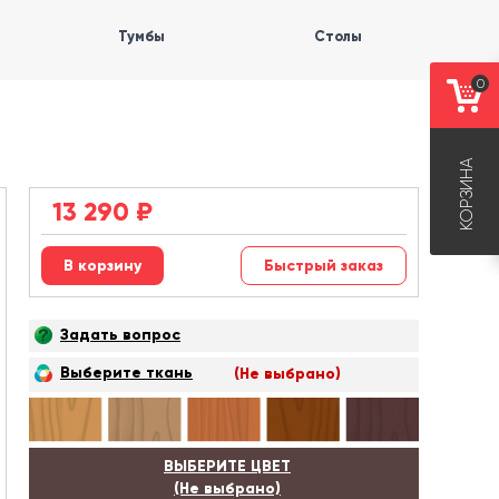
Тумбы
Столы
0
КОРЗИНА
13 290
₽
Быстрый заказ
Задать вопрос
Выберите ткань
(Не выбрано)
ВЫБЕРИТЕ ЦВЕТ
(Не выбрано)