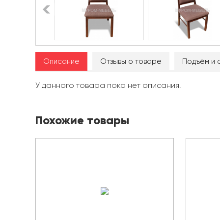
Описание
Отзывы о товаре
Подъём и 
У данного товара пока нет описания.
Похожие товары