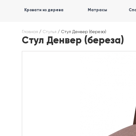
Кровати из дерева
Матрасы
Спа
Главная
/
Стулья
/
Стул Денвер (береза)
Стул Денвер (береза)