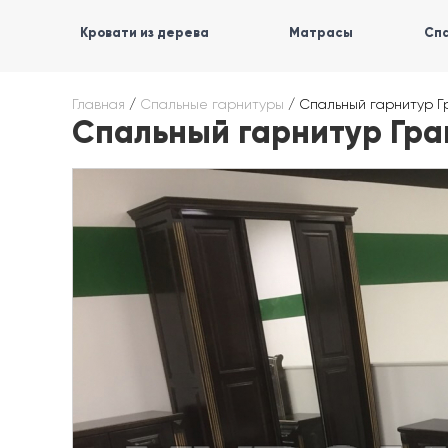
Кровати из дерева
Матрасы
Спа
Главная
/
Спальные гарнитуры
/
Спальный гарнитур Г
Спальный гарнитур Гра