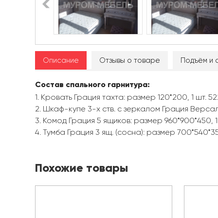
Описание
Отзывы о товаре
Подъём и 
Состав спального гарнитура:
1. Кровать Грация тахта: размер 120*200, 1 шт. 5
2. Шкаф-купе 3-х ств. с зеркалом Грация Версаль
3. Комод Грация 5 ящиков: размер 960*900*450, 1 
4. Тумба Грация 3 ящ. (сосна): размер 700*540*350
Похожие товары