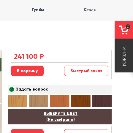
Тумбы
Столы
0
КОРЗИНА
241 100
₽
Быстрый заказ
Задать вопрос
ВЫБЕРИТЕ ЦВЕТ
(Не выбрано)