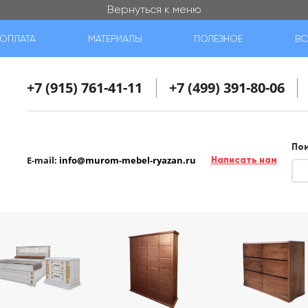
Вернуться к меню
ОПЛАТА
МАТЕРИАЛЫ
ПОЛЕЗНОЕ
ВС
+7 (915) 761-41-11
+7 (499) 391-80-06
По
E-mail:
info@murom-mebel-ryazan.ru
Написать нам