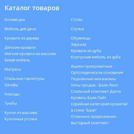
Каталог товаров
Коллекции
Столы
Мебель для дачи
Стулья
Кровати из дерева
Обувницы
Зеркала
Детские кровати
Кровати из дуба
Мягкие кровати из массива
Корпусная мебель из дуба
Белая мебель
Ящики прикроватные
Матрасы
Ортопедическое основание
Спальные гарнитуры
Подъёмные механизмы
Шкафы
Хиты продаж - Бали Люкс
Спальный комплект Данте
Комоды
Кровать Бали Лайт
Тумбы
Серийная категория кроватей
в стиле "Бали"
Кухни из массива
Отличное предложение -
Кухонные уголки
выгодный комплект