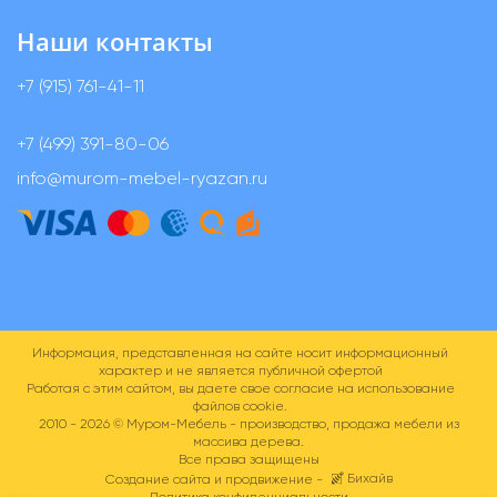
Наши контакты
+7 (915) 761-41-11
+7 (499) 391-80-06
info@murom-mebel-ryazan.ru
Информация, представленная на сайте носит информационный
характер и не является публичной офертой
Работая с этим сайтом, вы даете свое согласие на использование
файлов cookie.
2010 - 2026 ©
Муром-Мебель - производство, продажа мебели из
массива дерева.
Все права защищены
Бихайв
Создание сайта и продвижение -
Политика конфиденциальности