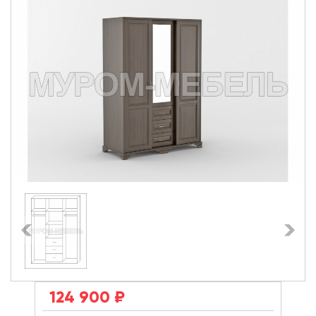
124 900
₽