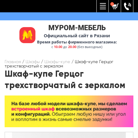
Вернуться к меню
0
МУРОМ-МЕБЕЛЬ
Официальный сайт в Рязани
Время работы фирменного магазина:
с
10.00
до
20.00
(без выходных)
Главная
/
Шкафы
/
Шкафы-купе
/
Шкаф-купе Герцог
трехстворчатый с зеркалом
Шкаф-купе Герцог
трехстворчатый с зеркалом