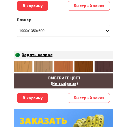
Быстрый заказ
Размер
Задать вопрос
ВЫБЕРИТЕ ЦВЕТ
(Не выбрано)
Быстрый заказ