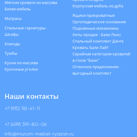
Мягкие кровати из массива
Корпусная мебель из дуба
Белая мебель
Ящики прикроватные
Матрасы
Ортопедическое основание
Спальные гарнитуры
Подъёмные механизмы
Шкафы
Хиты продаж - Бали Люкс
Спальный комплект Данте
Комоды
Кровать Бали Лайт
Тумбы
Серийная категория кроватей
в стиле "Бали"
Кухни из массива
Отличное предложение -
Кухонные уголки
выгодный комплект
Наши контакты
+7 (915) 761-41-11
+7 (499) 391-80-06
info@murom-mebel-ryazan.ru