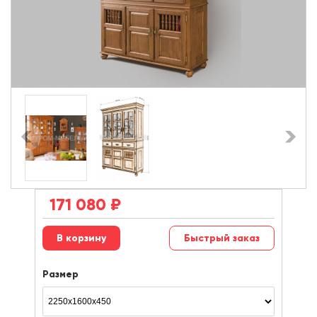
171 080
₽
Быстрый заказ
Размер