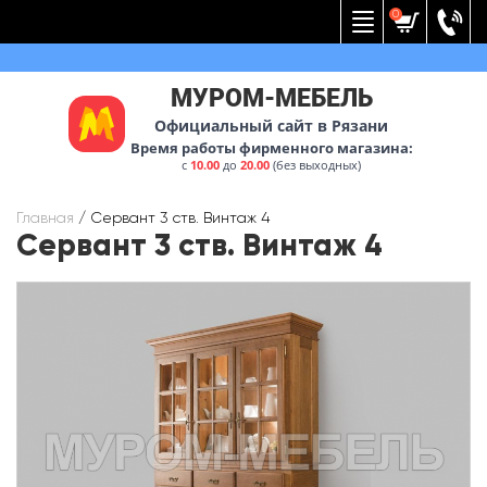
Вернуться к меню
0
МУРОМ-МЕБЕЛЬ
Официальный сайт в Рязани
Время работы фирменного магазина:
с
10.00
до
20.00
(без выходных)
Главная
/
Сервант 3 ств. Винтаж 4
Сервант 3 ств. Винтаж 4