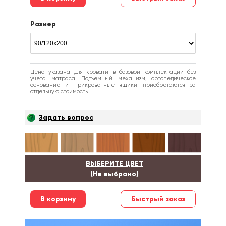
Размер
Цена указана для кровати в базовой комплектации без
учета матраса. Подъемный механизм, ортопедическое
основание и прикроватные ящики приобретаются за
отдельную стоимость.
Задать вопрос
ВЫБЕРИТЕ ЦВЕТ
(Не выбрано)
Быстрый заказ