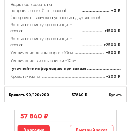
Ящик под кровать на
направляющих (1 шт., сосна):
+0
₽
(на кровать возможна установка двух ящиков).
Вставка в спинку кровати щит-
сосна:
+1500
₽
Вставка в спинку кровати щит-
сосна:
+2500
₽
Увеличение длины царги +10см:
+500
₽
Увеличение высоты спинки +10см:
уточняйте информацию при заказе
Кровать-тахта:
-200
₽
Кровать 90/120х200
57840
₽
Купить
57 840
₽
Быстрый заказ