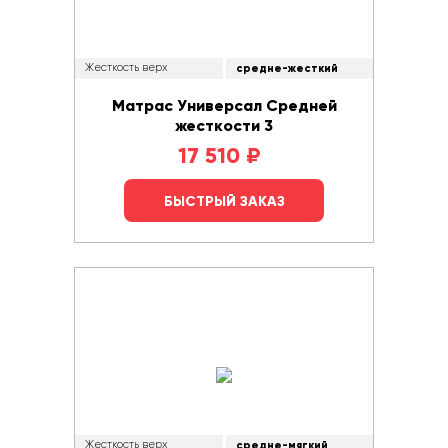
Жесткость верх
средне-жесткий
Матрас Универсал Средней
жесткости 3
17 510
₽
БЫСТРЫЙ ЗАКАЗ
Жесткость верх
средне-мягкий