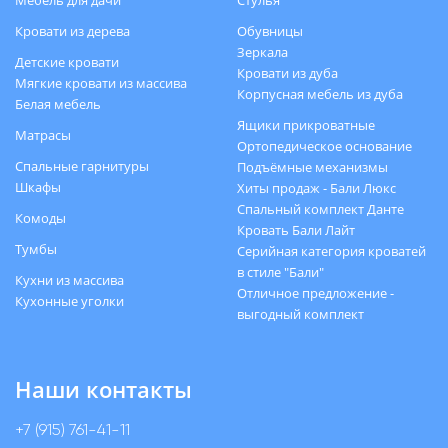
Кровати из дерева
Обувницы
Зеркала
Детские кровати
Кровати из дуба
Мягкие кровати из массива
Корпусная мебель из дуба
Белая мебель
Ящики прикроватные
Матрасы
Ортопедическое основание
Спальные гарнитуры
Подъёмные механизмы
Шкафы
Хиты продаж - Бали Люкс
Спальный комплект Данте
Комоды
Кровать Бали Лайт
Тумбы
Серийная категория кроватей
в стиле "Бали"
Кухни из массива
Отличное предложение -
Кухонные уголки
выгодный комплект
Наши контакты
+7 (915) 761-41-11