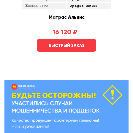
Жесткость низ
средне-мягкий
Матрас Альянс
16 120
₽
БЫСТРЫЙ ЗАКАЗ