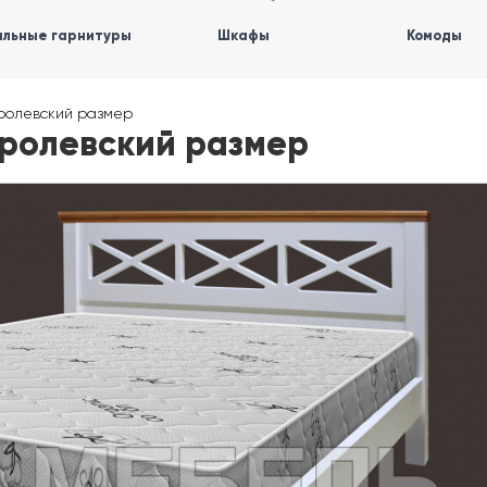
льные гарнитуры
Шкафы
Комоды
оролевский размер
оролевский размер