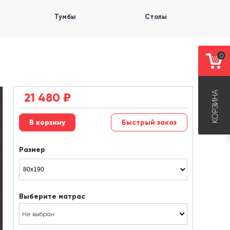
Тумбы
Столы
0
КОРЗИНА
21 480
₽
Быстрый заказ
Размер
Выберите матрас
Не выбран