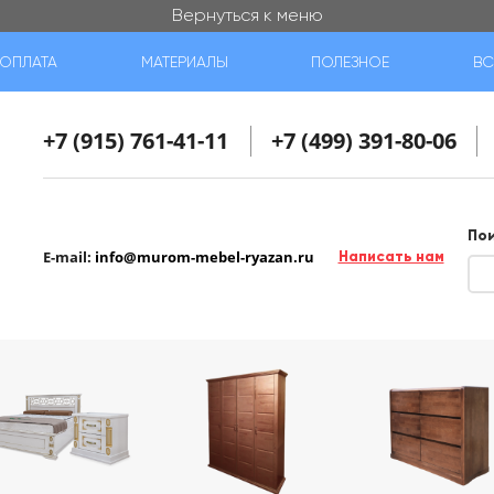
Вернуться к меню
ОПЛАТА
МАТЕРИАЛЫ
ПОЛЕЗНОЕ
ВС
+7 (915) 761-41-11
+7 (499) 391-80-06
По
E-mail:
info@murom-mebel-ryazan.ru
Написать нам