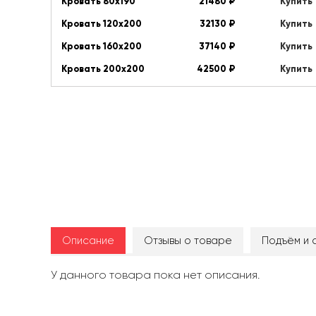
Кровать 80х190
21480
₽
Купить
Кровать 120х200
32130
₽
Купить
Кровать 160х200
37140
₽
Купить
Кровать 200х200
42500
₽
Купить
Описание
Отзывы о товаре
Подъём и 
У данного товара пока нет описания.