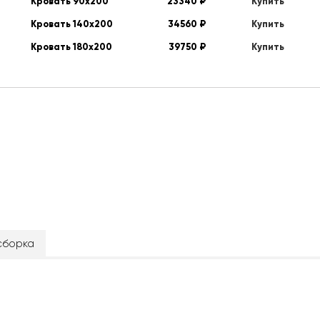
Кровать 90х200
23340
₽
Купить
Кровать 140х200
34560
₽
Купить
Кровать 180х200
39750
₽
Купить
сборка