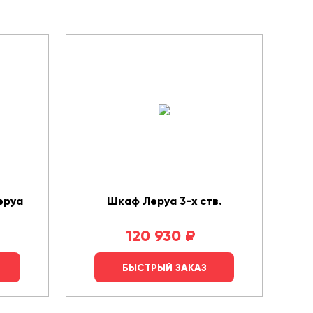
еруа
Шкаф Леруа 3-х ств.
120 930
₽
БЫСТРЫЙ ЗАКАЗ