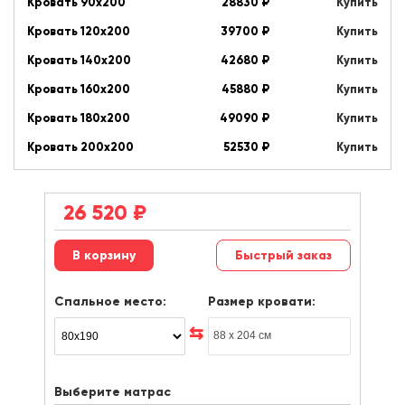
Кровать 90х200
28830
₽
Купить
Кровать 120х200
39700
₽
Купить
Кровать 140х200
42680
₽
Купить
Кровать 160х200
45880
₽
Купить
Кровать 180х200
49090
₽
Купить
Кровать 200х200
52530
₽
Купить
26 520
₽
Быстрый заказ
Спальное место:
Размер кровати:
Выберите матрас