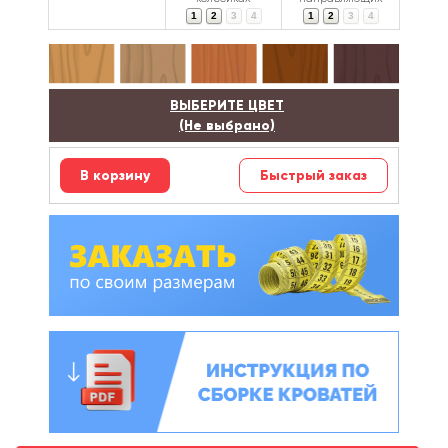
1
2
3
4
1
2
3
4
ВЫБЕРИТЕ ЦВЕТ
(Не выбрано)
Быстрый заказ