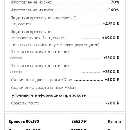
Изготовление из бука:
+70%
Изготовление из дуба:
+160%
Ящик под кровать на колёсиках (1
шт., сосна):
+4250
₽
Ящик под кровать на
направляющих (1 шт., сосна):
+6900
₽
(на кровать возможна установка двух ящиков).
Вставка в спинку кровати щит-
сосна:
+1500
₽
Вставка в спинку кровати щит-
сосна:
+2500
₽
Увеличение длины царги +10см:
+500
₽
Увеличение высоты спинки +10см:
уточняйте информацию при заказе
Кровать-тахта:
-200
₽
Кровать 80х190
26520
₽
Купить