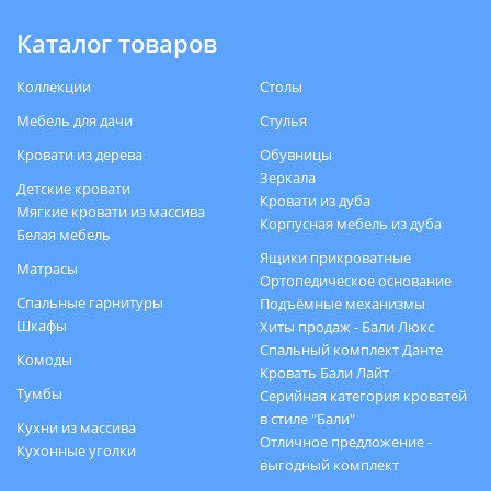
Каталог товаров
Коллекции
Столы
Мебель для дачи
Стулья
Кровати из дерева
Обувницы
Зеркала
Детские кровати
Кровати из дуба
Мягкие кровати из массива
Корпусная мебель из дуба
Белая мебель
Ящики прикроватные
Матрасы
Ортопедическое основание
Спальные гарнитуры
Подъёмные механизмы
Шкафы
Хиты продаж - Бали Люкс
Спальный комплект Данте
Комоды
Кровать Бали Лайт
Тумбы
Серийная категория кроватей
в стиле "Бали"
Кухни из массива
Отличное предложение -
Кухонные уголки
выгодный комплект