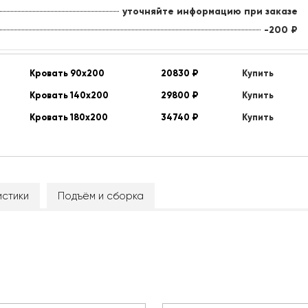
уточняйте информацию при заказе
-200
₽
Кровать 90х200
20830
₽
Купить
Кровать 140х200
29800
₽
Купить
Кровать 180х200
34740
₽
Купить
стики
Подъём и сборка