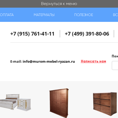
Вернуться к меню
ОПЛАТА
МАТЕРИАЛЫ
ПОЛЕЗНОЕ
ВС
+7 (915) 761-41-11
+7 (499) 391-80-06
По
E-mail:
info@murom-mebel-ryazan.ru
Написать нам