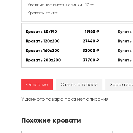
Увеличение высоты спинки +10см:
Кровать-тахта:
Кровать 80х190
19160
₽
Купить
Кровать 120х200
27440
₽
Купить
Кровать 160х200
32000
₽
Купить
Кровать 200х200
37700
₽
Купить
Описание
Отзывы о товаре
Характери
У данного товара пока нет описания.
Похожие кровати