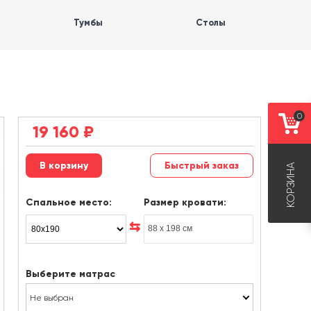
Тумбы
Столы
0
19 160
₽
Быстрый заказ
КОРЗИНА
Спальное место:
Размер кровати:
Выберите матрас
Не выбран