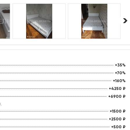
+35%
+70%
+160%
+4250
₽
+6900
₽
.
+1500
₽
+2500
₽
+500
₽