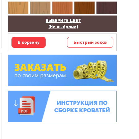
ВЫБЕРИТЕ ЦВЕТ
(Не выбрано)
Быстрый заказ