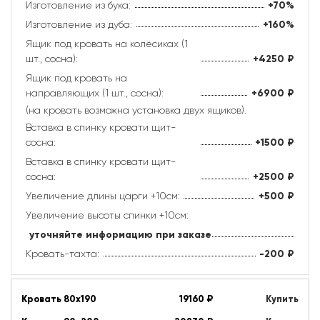
Изготовление из бука:
+70%
Изготовление из дуба:
+160%
Ящик под кровать на колёсиках (1
шт., сосна):
+4250
₽
Ящик под кровать на
направляющих (1 шт., сосна):
+6900
₽
(на кровать возможна установка двух ящиков).
Вставка в спинку кровати щит-
сосна:
+1500
₽
Вставка в спинку кровати щит-
сосна:
+2500
₽
Увеличение длины царги +10см:
+500
₽
Увеличение высоты спинки +10см:
уточняйте информацию при заказе
Кровать-тахта:
-200
₽
Кровать 80х190
19160
₽
Купить