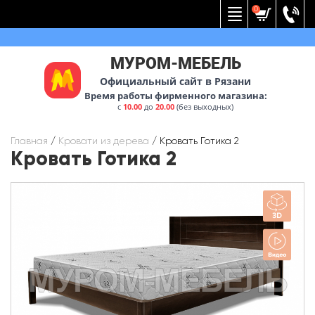
Вернуться к меню
0
МУРОМ-МЕБЕЛЬ
Официальный сайт в Рязани
Время работы фирменного магазина:
с
10.00
до
20.00
(без выходных)
Главная
/
Кровати из дерева
/
Кровать Готика 2
Кровать Готика 2