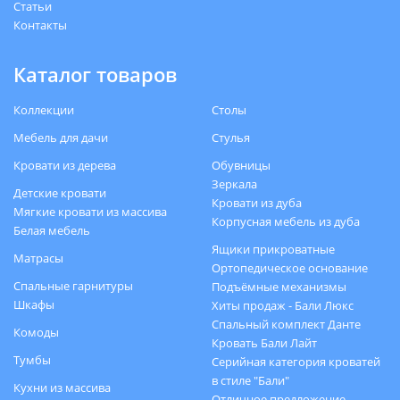
Статьи
Контакты
Каталог товаров
Коллекции
Столы
Мебель для дачи
Стулья
Кровати из дерева
Обувницы
Зеркала
Детские кровати
Кровати из дуба
Мягкие кровати из массива
Корпусная мебель из дуба
Белая мебель
Ящики прикроватные
Матрасы
Ортопедическое основание
Спальные гарнитуры
Подъёмные механизмы
Шкафы
Хиты продаж - Бали Люкс
Спальный комплект Данте
Комоды
Кровать Бали Лайт
Тумбы
Серийная категория кроватей
в стиле "Бали"
Кухни из массива
Отличное предложение -