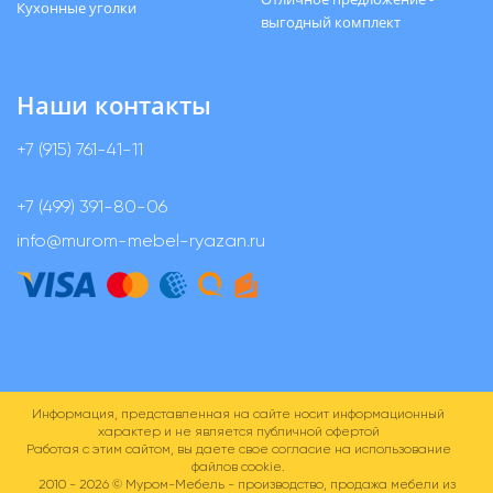
Кухонные уголки
выгодный комплект
Наши контакты
+7 (915) 761-41-11
+7 (499) 391-80-06
info@murom-mebel-ryazan.ru
Информация, представленная на сайте носит информационный
характер и не является публичной офертой
Работая с этим сайтом, вы даете свое согласие на использование
файлов cookie.
2010 - 2026 ©
Муром-Мебель - производство, продажа мебели из