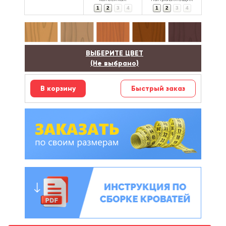
1
2
3
4
1
2
3
4
ВЫБЕРИТЕ ЦВЕТ
(Не выбрано)
Быстрый заказ