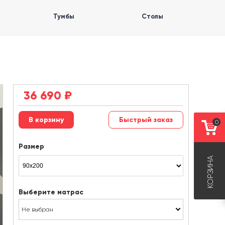
Тумбы
Столы
36 690
₽
Быстрый заказ
0
Размер
КОРЗИНА
Выберите матрас
Не выбран