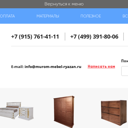
Вернуться к меню
ОПЛАТА
МАТЕРИАЛЫ
ПОЛЕЗНОЕ
ВС
+7 (915) 761-41-11
+7 (499) 391-80-06
По
E-mail:
info@murom-mebel-ryazan.ru
Написать нам