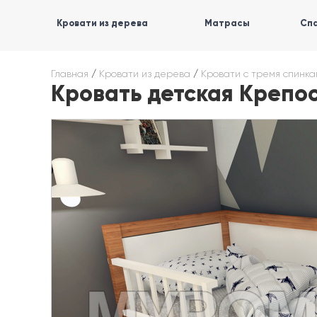
Кровати из дерева
Матрасы
Спа
Главная
/
Кровати из дерева
/
Кровати с тремя спинк
Кровать детская Крепо