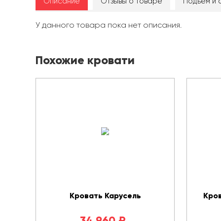
Описание
Отзывы о товаре
Подъём и 
У данного товара пока нет описания.
Похожие кровати
Кровать Карусель
Кров
34 960
₽