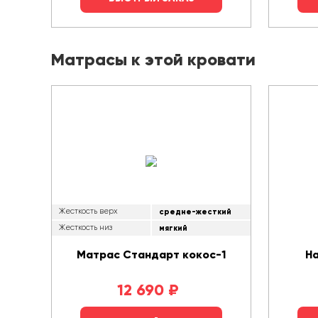
Матрасы к этой кровати
Жесткость верх
средне-жесткий
Жесткость низ
мягкий
Матрас Стандарт кокос-1
Н
12 690
₽