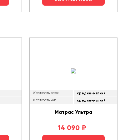
Жесткость верх
средне-мягкий
Жесткость низ
средне-мягкий
Матрас Ультра
14 090
₽