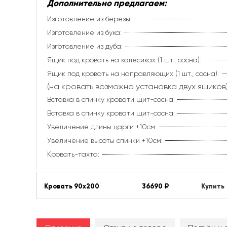
Дополнительно предлагаем:
Изготовление из березы:
Изготовление из бука:
Изготовление из дуба:
Ящик под кровать на колёсиках (1 шт., сосна):
Ящик под кровать на направляющих (1 шт., сосна):
(на кровать возможна установка двух ящиков)
Вставка в спинку кровати щит-сосна:
Вставка в спинку кровати щит-сосна:
Увеличение длины царги +10см:
Увеличение высоты спинки +10см:
Кровать-тахта:
Кровать 90х200
36690
₽
Купить