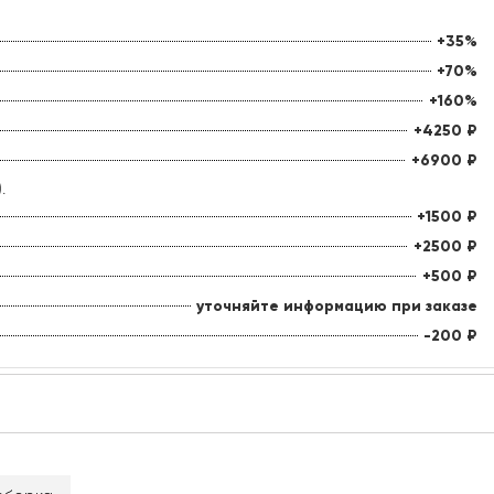
+35%
+70%
+160%
+4250
₽
+6900
₽
.
+1500
₽
+2500
₽
+500
₽
уточняйте информацию при заказе
-200
₽