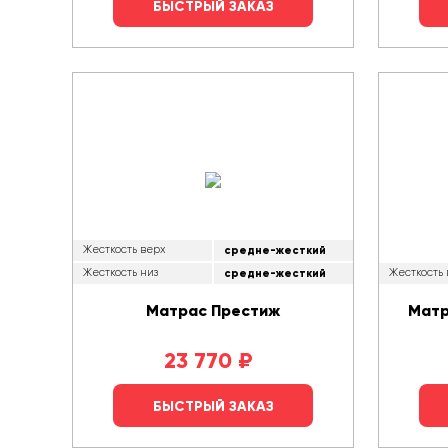
БЫСТРЫЙ ЗАКАЗ
Жесткость верх
средне-жесткий
Жесткость низ
средне-жесткий
Жесткость
Матрас Престиж
Матр
23 770
₽
БЫСТРЫЙ ЗАКАЗ