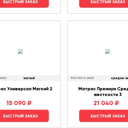
БЫСТРЫЙ ЗАКАЗ
БЫСТРЫЙ ЗАКАЗ
 верх
мягкий
Жесткость верх
средне-ж
ас Универсал Мягкий 2
Матрас Премиум Сре
жесткости 3
15 090
₽
21 040
₽
БЫСТРЫЙ ЗАКАЗ
БЫСТРЫЙ ЗАКАЗ